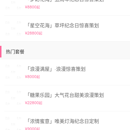
¥8800
起
「星空花海」草坪纪念日惊喜策划
¥28800
起
热门套餐
「浪漫满屋」·浪漫惊喜策划
¥8000
起
「糖果乐园」大气花台甜美浪漫策划
¥22800
起
「浓情蜜意」唯美灯海纪念日定制
¥9000
起