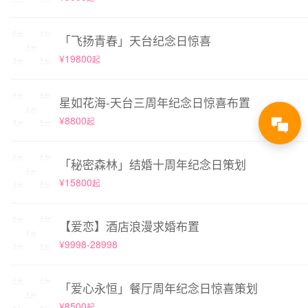
「飞扬青春」天台纪念日惊喜
¥19800
起
星如花海-天台三周年纪念日惊喜布置
¥8800
起
「秘密森林」结婚十周年纪念日策划
¥15800
起
【爱恋】酒店浪漫求婚布置
¥9998-28998
「爱心永恒」餐厅周年纪念日惊喜策划
¥8500
起