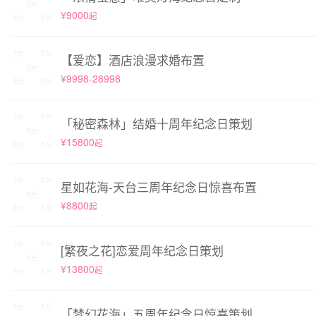
¥9000
起
【爱恋】酒店浪漫求婚布置
¥9998-28998
「秘密森林」结婚十周年纪念日策划
¥15800
起
星如花海-天台三周年纪念日惊喜布置
¥8800
起
[繁夜之花]恋爱周年纪念日策划
¥13800
起
「梦幻花海」五周年纪念日惊喜策划