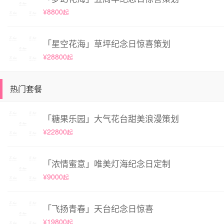
¥8800
起
「星空花海」草坪纪念日惊喜策划
¥28800
起
热门套餐
「糖果乐园」大气花台甜美浪漫策划
¥22800
起
「浓情蜜意」唯美灯海纪念日定制
¥9000
起
「飞扬青春」天台纪念日惊喜
¥19800
起