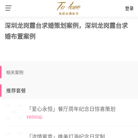
登录
深圳龙岗露台求婚策划案例，深圳龙岗露台求
婚布置案例
相关案例
推荐套餐
「爱心永恒」餐厅周年纪念日惊喜策划
¥8500
起
「浓情蜜意」唯美灯海纪念日定制