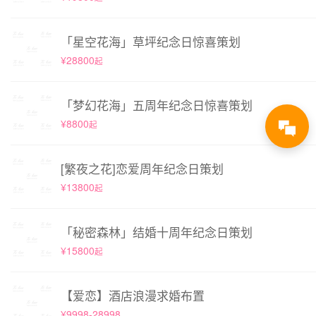
「星空花海」草坪纪念日惊喜策划
¥28800
起
「梦幻花海」五周年纪念日惊喜策划
¥8800
起
[繁夜之花]恋爱周年纪念日策划
¥13800
起
「秘密森林」结婚十周年纪念日策划
¥15800
起
【爱恋】酒店浪漫求婚布置
¥9998-28998