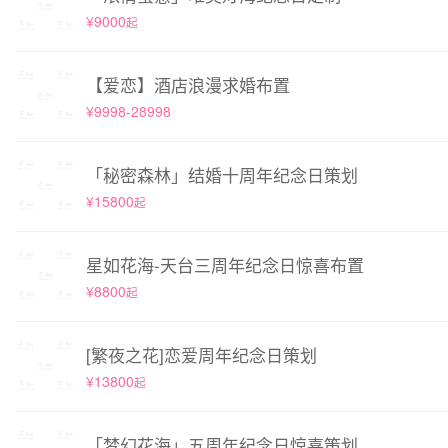
¥9000
起
【爱恋】酒店浪漫求婚布置
¥9998-28998
「秘密森林」结婚十周年纪念日策划
¥15800
起
星如花海-天台三周年纪念日惊喜布置
¥8800
起
[繁夜之花]恋爱周年纪念日策划
¥13800
起
「梦幻花海」五周年纪念日惊喜策划