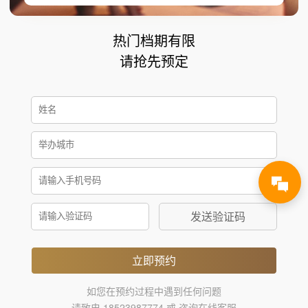
热门档期有限
请抢先预定
发送验证码
立即预约
如您在预约过程中遇到任何问题
请致电 18523987774 或 咨询在线客服