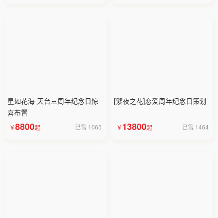
星如花海-天台三周年纪念日惊
[繁夜之花]恋爱周年纪念日策划
喜布置
8800
13800
已售 1065
已售 1464