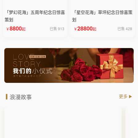
「梦幻花海」五周年纪念日惊喜
「星空花海」草坪纪念日惊喜策
策划
划
8800
28800
已售 913
已售 428
浪漫故事
更多