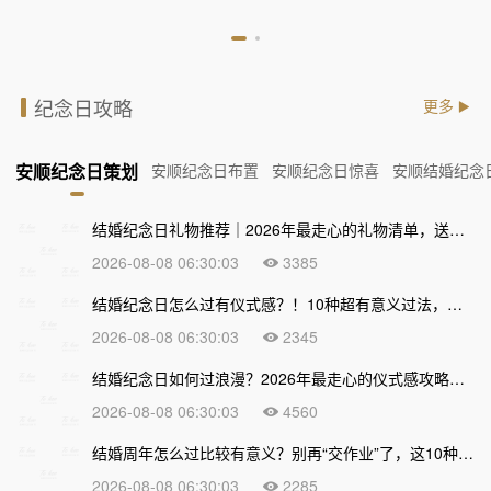
纪念日攻略
更多
安顺纪念日策划
安顺纪念日布置
安顺纪念日惊喜
安顺结婚纪念
结婚纪念日礼物推荐｜2026年最走心的礼物清单，送到心坎上才不算白过！
2026-08-08 06:30:03
3385
结婚纪念日怎么过有仪式感？！10种超有意义过法，让爱情越久越甜
2026-08-08 06:30:03
2345
结婚纪念日如何过浪漫？2026年最走心的仪式感攻略，让爱情越久越甜
2026-08-08 06:30:03
4560
结婚周年怎么过比较有意义？别再“交作业”了，这10种走心过法让爱情越久越浓
2026-08-08 06:30:03
2285