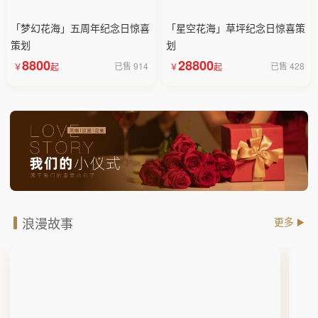
「梦幻花海」五周年纪念日惊喜
「星空花海」草坪纪念日惊喜策
策划
划
8800
28800
已售 914
已售 428
浪漫故事
更多