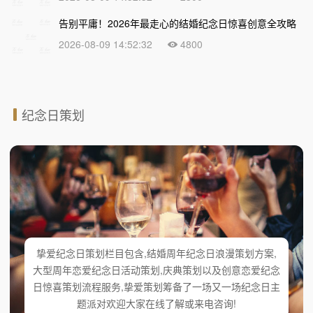
告别平庸！2026年最走心的结婚纪念日惊喜创意全攻略
2026-08-09 14:52:32
4800
纪念日策划
挚爱纪念日策划栏目包含,结婚周年纪念日浪漫策划方案,
大型周年恋爱纪念日活动策划,庆典策划以及创意恋爱纪念
日惊喜策划流程服务,挚爱策划筹备了一场又一场纪念日主
题派对欢迎大家在线了解或来电咨询!