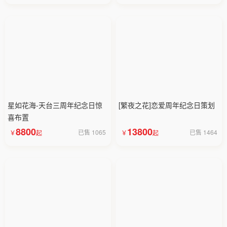
星如花海-天台三周年纪念日惊
[繁夜之花]恋爱周年纪念日策划
喜布置
8800
13800
已售 1065
已售 1464