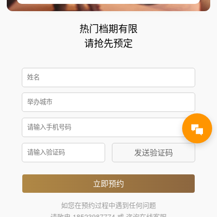
热门档期有限
请抢先预定
发送验证码
立即预约
如您在预约过程中遇到任何问题
请致电 18523987774 或 咨询在线客服