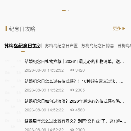
纪念日攻略
更多
苏梅岛纪念日策划
苏梅岛纪念日布置
苏梅岛纪念日惊喜
苏梅岛
结婚纪念日礼物推荐｜2026年最走心的礼物清单，送到心坎上才不算白过！
2026-08-09 14:52:32
3420
结婚纪念日怎么过有仪式感？！10种超有意义过法，让爱情越久越甜
2026-08-09 14:52:32
2365
结婚纪念日如何过浪漫？2026年最走心的仪式感攻略，让爱情越久越甜
2026-08-09 14:52:32
4580
结婚周年怎么过比较有意义？别再“交作业”了，这10种走心过法让爱情越久越浓
2026-08-09 14:52:32
2300