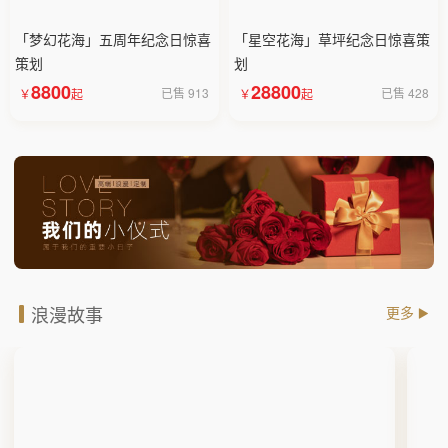
「梦幻花海」五周年纪念日惊喜
「星空花海」草坪纪念日惊喜策
策划
划
8800
28800
已售 913
已售 428
浪漫故事
更多