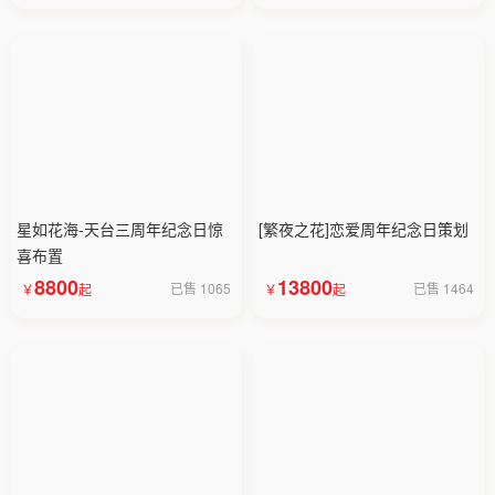
星如花海-天台三周年纪念日惊
[繁夜之花]恋爱周年纪念日策划
喜布置
8800
13800
已售 1065
已售 1464