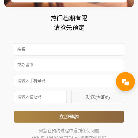
热门档期有限
请抢先预定
发送验证码
立即预约
如您在预约过程中遇到任何问题
请致电 18523987774 或 咨询在线客服