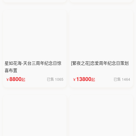
星如花海-天台三周年纪念日惊
[繁夜之花]恋爱周年纪念日策划
喜布置
8800
13800
已售 1065
已售 1464