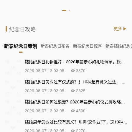
纪念日攻略
更多
新泰纪念日策划
新泰纪念日布置
新泰纪念日惊喜
新泰结婚纪念
结婚纪念日礼物推荐｜2026年最走心的礼物清单，送到心坎上才不算白过！
2026-08-07 13:03:05
3370
结婚纪念日怎么过有仪式感？！10种超有意义过法，让爱情越久越甜
2026-08-07 13:03:05
2325
结婚纪念日如何过浪漫？2026年最走心的仪式感攻略，让爱情越久越甜
2026-08-07 13:03:05
4530
结婚周年怎么过比较有意义？别再“交作业”了，这10种走心过法让爱情越久越浓
2026-08-07 13:03:05
2270