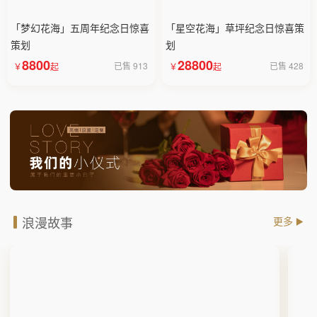
「梦幻花海」五周年纪念日惊喜
「星空花海」草坪纪念日惊喜策
策划
划
8800
28800
已售 913
已售 428
浪漫故事
更多