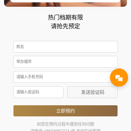
热门档期有限
请抢先预定
发送验证码
立即预约
如您在预约过程中遇到任何问题
请致电 18523987774 或 咨询在线客服