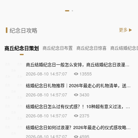
纪念日攻略
更多
商丘纪念日策划
商丘纪念日布置
商丘纪念日惊喜
商丘结婚纪念
商丘结婚纪念日一般怎么安排，商丘结婚纪念日浪漫策划攻略
2026-08-10 14:57:07
13555
结婚纪念日礼物推荐｜2026年最走心的礼物清单，送到心坎上才不算白过！
2026-08-10 14:57:07
3430
结婚纪念日怎么过有仪式感？！10种超有意义过法，让爱情越久越甜
2026-08-10 14:57:07
2375
结婚纪念日如何过浪漫？2026年最走心的仪式感攻略，让爱情越久越甜
2026-08-10 14:57:07
4595