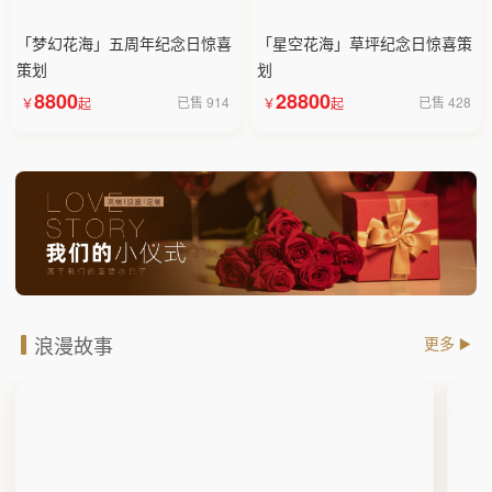
「梦幻花海」五周年纪念日惊喜
「星空花海」草坪纪念日惊喜策
策划
划
8800
28800
已售 914
已售 428
浪漫故事
更多