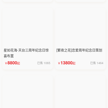
星如花海-天台三周年纪念日惊
[繁夜之花]恋爱周年纪念日策划
喜布置
8800
13800
已售 1065
已售 1464