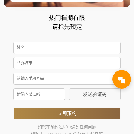
热门档期有限
请抢先预定
发送验证码
立即预约
如您在预约过程中遇到任何问题
请致电 18523987774 或 咨询在线客服