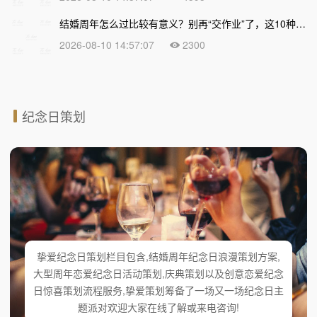
结婚周年怎么过比较有意义？别再“交作业”了，这10种走心过法让爱情越久越浓
2026-08-10 14:57:07
2300
纪念日策划
挚爱纪念日策划栏目包含,结婚周年纪念日浪漫策划方案,
大型周年恋爱纪念日活动策划,庆典策划以及创意恋爱纪念
日惊喜策划流程服务,挚爱策划筹备了一场又一场纪念日主
题派对欢迎大家在线了解或来电咨询!