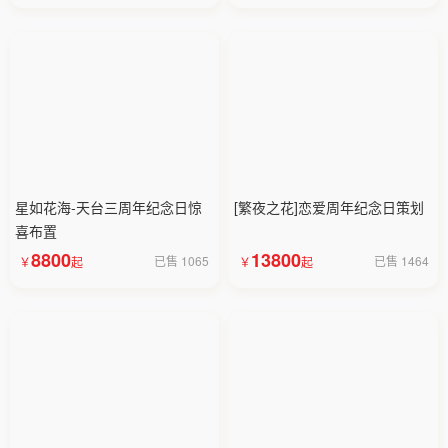
星如花海-天台三周年纪念日惊
[繁夜之花]恋爱周年纪念日策划
喜布置
8800
13800
已售 1065
已售 1464