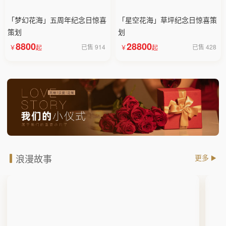
「梦幻花海」五周年纪念日惊喜
「星空花海」草坪纪念日惊喜策
策划
划
8800
28800
已售 914
已售 428
浪漫故事
更多