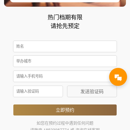
热门档期有限
请抢先预定
发送验证码
立即预约
如您在预约过程中遇到任何问题
请致电 18523987774 或 咨询在线客服