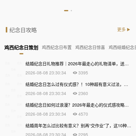
纪念日攻略
更多
鸡西纪念日策划
鸡西纪念日布置
鸡西纪念日惊喜
鸡西结婚纪念
结婚纪念日礼物推荐｜2026年最走心的礼物清单，送到心坎上才不算白过！
2026-08-08 23:30:34
3395
结婚纪念日怎么过有仪式感？！10种超有意义过法，让爱情越久越甜
2026-08-08 23:30:34
2360
结婚纪念日如何过浪漫？2026年最走心的仪式感攻略，让爱情越久越甜
2026-08-08 23:30:34
4570
结婚周年怎么过比较有意义？别再“交作业”了，这10种走心过法让爱情越久越浓
2026-08-08 23:30:34
2295