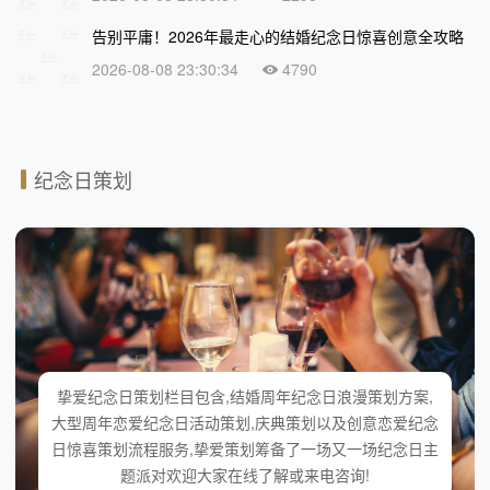
告别平庸！2026年最走心的结婚纪念日惊喜创意全攻略
2026-08-08 23:30:34
4790
纪念日策划
挚爱纪念日策划栏目包含,结婚周年纪念日浪漫策划方案,
大型周年恋爱纪念日活动策划,庆典策划以及创意恋爱纪念
日惊喜策划流程服务,挚爱策划筹备了一场又一场纪念日主
题派对欢迎大家在线了解或来电咨询!