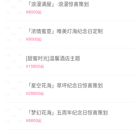
「浪漫满屋」·浪漫惊喜策划
¥8000
起
「浓情蜜意」唯美灯海纪念日定制
¥9000
起
[甜蜜时光]温馨酒店主题
¥15800
起
「星空花海」草坪纪念日惊喜策划
¥28800
起
「梦幻花海」五周年纪念日惊喜策划
¥8800
起