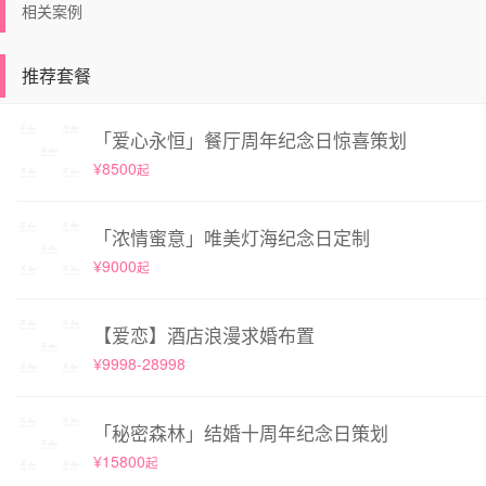
相关案例
推荐套餐
「爱心永恒」餐厅周年纪念日惊喜策划
¥8500
起
「浓情蜜意」唯美灯海纪念日定制
¥9000
起
【爱恋】酒店浪漫求婚布置
¥9998-28998
「秘密森林」结婚十周年纪念日策划
¥15800
起