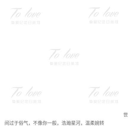
世
间过于俗气，不像你一般，浩瀚星河，温柔婉转