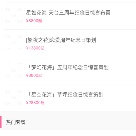
星如花海-天台三周年纪念日惊喜布置
¥8800
起
[繁夜之花]恋爱周年纪念日策划
¥13800
起
「梦幻花海」五周年纪念日惊喜策划
¥8800
起
「星空花海」草坪纪念日惊喜策划
¥28800
起
热门套餐