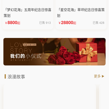
「梦幻花海」五周年纪念日惊喜
「星空花海」草坪纪念日惊喜策
策划
划
8800
28800
已售 913
已售 428
浪漫故事
更多