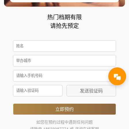
热门档期有限
请抢先预定
发送验证码
立即预约
如您在预约过程中遇到任何问题
请致电 18523987774 或 咨询在线客服