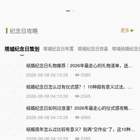
纪念日攻略
更多
塔城纪念日策划
塔城纪念日布置
塔城纪念日惊喜
塔城结婚纪念
结婚纪念日礼物推荐｜2026年最走心的礼物清单，送到心坎上才不算白过！
2026-08-08 04:10:29
3385
结婚纪念日怎么过有仪式感？！10种超有意义过法，让爱情越久越甜
2026-08-08 04:10:29
2345
结婚纪念日如何过浪漫？2026年最走心的仪式感攻略，让爱情越久越甜
2026-08-08 04:10:29
4560
结婚周年怎么过比较有意义？别再“交作业”了，这10种走心过法让爱情越久越浓
2026-08-08 04:10:29
2285