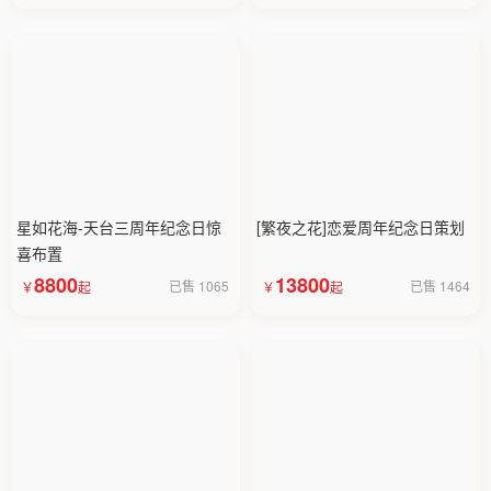
星如花海-天台三周年纪念日惊
[繁夜之花]恋爱周年纪念日策划
喜布置
8800
13800
已售 1065
已售 1464