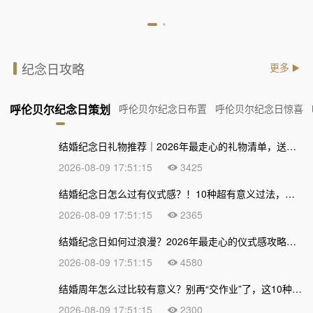
纪念日攻略
更多
呼伦贝尔纪念日策划
呼伦贝尔纪念日布置
呼伦贝尔纪念日惊喜
结婚纪念日礼物推荐｜2026年最走心的礼物清单，送到心坎上才不算白过！
2026-08-09 17:51:15
3425
结婚纪念日怎么过有仪式感？！10种超有意义过法，让爱情越久越甜
2026-08-09 17:51:15
2365
结婚纪念日如何过浪漫？2026年最走心的仪式感攻略，让爱情越久越甜
2026-08-09 17:51:15
4580
结婚周年怎么过比较有意义？别再“交作业”了，这10种走心过法让爱情越久越浓
2026-08-09 17:51:15
2300