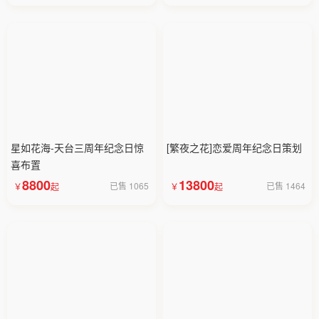
星如花海-天台三周年纪念日惊
[繁夜之花]恋爱周年纪念日策划
喜布置
8800
13800
已售 1065
已售 1464