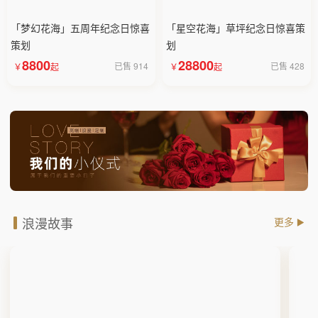
「梦幻花海」五周年纪念日惊喜
「星空花海」草坪纪念日惊喜策
策划
划
8800
28800
已售 914
已售 428
浪漫故事
更多