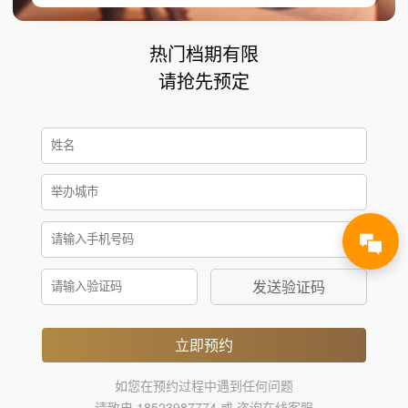
热门档期有限
请抢先预定
发送验证码
立即预约
如您在预约过程中遇到任何问题
请致电 18523987774 或 咨询在线客服