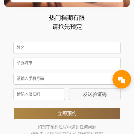
热门档期有限
请抢先预定
发送验证码
立即预约
如您在预约过程中遇到任何问题
请致电 18523987774 或 咨询在线客服