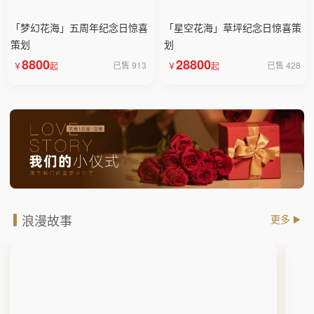
「梦幻花海」五周年纪念日惊喜
「星空花海」草坪纪念日惊喜策
策划
划
8800
28800
已售 913
已售 428
浪漫故事
更多