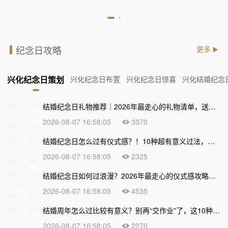
纪念日攻略
更多
兴化纪念日策划
兴化纪念日布置
兴化纪念日惊喜
兴化结婚纪念
结婚纪念日礼物推荐｜2026年最走心的礼物清单，送到心坎上才不算白过！
2026-08-07 16:58:05
3370
结婚纪念日怎么过有仪式感？！10种超有意义过法，让爱情越久越甜
2026-08-07 16:58:05
2325
结婚纪念日如何过浪漫？2026年最走心的仪式感攻略，让爱情越久越甜
2026-08-07 16:58:05
4535
结婚周年怎么过比较有意义？别再“交作业”了，这10种走心过法让爱情越久越浓
2026-08-07 16:58:05
2270