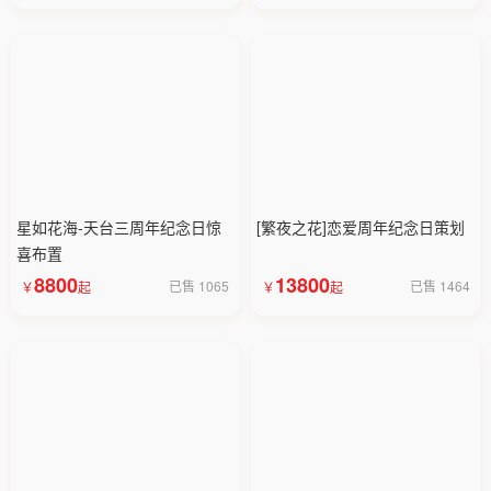
星如花海-天台三周年纪念日惊
[繁夜之花]恋爱周年纪念日策划
喜布置
8800
13800
已售 1065
已售 1464