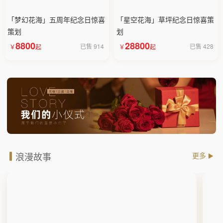
「梦幻花海」五周年纪念日惊喜
「星空花海」草坪纪念日惊喜策
策划
划
8800
28800
已售 914
已售 428
浪漫故事
更多