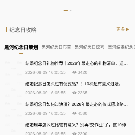
纪念日攻略
更多
黑河纪念日策划
黑河纪念日布置
黑河纪念日惊喜
黑河结婚纪念
结婚纪念日礼物推荐｜2026年最走心的礼物清单，送到心坎上才不算白过！
2026-08-09 16:05:55
3420
结婚纪念日怎么过有仪式感？！10种超有意义过法，让爱情越久越甜
2026-08-09 16:05:55
2365
结婚纪念日如何过浪漫？2026年最走心的仪式感攻略，让爱情越久越甜
2026-08-09 16:05:55
4580
结婚周年怎么过比较有意义？别再“交作业”了，这10种走心过法让爱情越久越浓
2026-08-09 16:05:55
2300