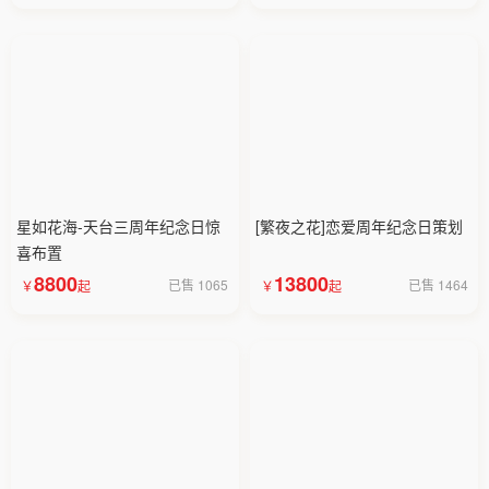
星如花海-天台三周年纪念日惊
[繁夜之花]恋爱周年纪念日策划
喜布置
8800
13800
已售 1065
已售 1464