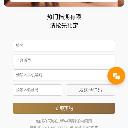
热门档期有限
请抢先预定
发送验证码
立即预约
如您在预约过程中遇到任何问题
请致电 18523987774 或 咨询在线客服