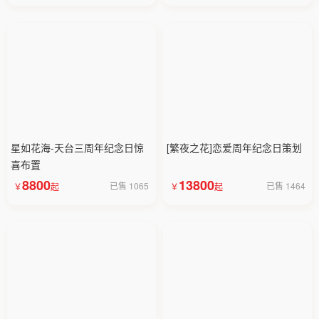
星如花海-天台三周年纪念日惊
[繁夜之花]恋爱周年纪念日策划
喜布置
8800
13800
已售 1065
已售 1464