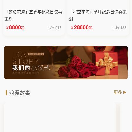
「梦幻花海」五周年纪念日惊喜
「星空花海」草坪纪念日惊喜策
策划
划
8800
28800
已售 913
已售 428
浪漫故事
更多