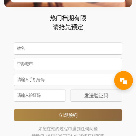
热门档期有限
请抢先预定
发送验证码
立即预约
如您在预约过程中遇到任何问题
请致电 18523987774 或 咨询在线客服