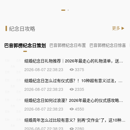
纪念日攻略
更多
巴音郭楞纪念日策划
巴音郭楞纪念日布置
巴音郭楞纪念日惊喜
结婚纪念日礼物推荐｜2026年最走心的礼物清单，送到心坎上才不算白过！
2026-08-07 22:38:23
3375
结婚纪念日怎么过有仪式感？！10种超有意义过法，让爱情越久越甜
2026-08-07 22:38:23
2335
结婚纪念日如何过浪漫？2026年最走心的仪式感攻略，让爱情越久越甜
2026-08-07 22:38:23
4550
结婚周年怎么过比较有意义？别再“交作业”了，这10种走心过法让爱情越久越浓
2026-08-07 22:38:23
2280