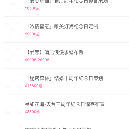
「爱心永恒」餐厅周年纪念日惊喜策划
¥8500
起
「浓情蜜意」唯美灯海纪念日定制
¥9000
起
【爱恋】酒店浪漫求婚布置
¥9998-28998
「秘密森林」结婚十周年纪念日策划
¥15800
起
星如花海-天台三周年纪念日惊喜布置
¥8800
起