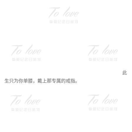
此
生只为你单膝，戴上那专属的戒指。