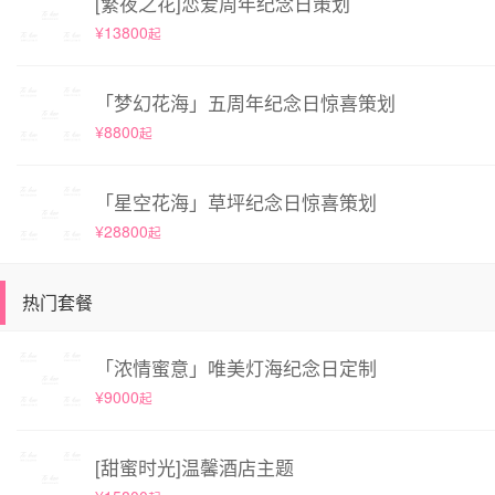
[繁夜之花]恋爱周年纪念日策划
¥13800
起
「梦幻花海」五周年纪念日惊喜策划
¥8800
起
「星空花海」草坪纪念日惊喜策划
¥28800
起
热门套餐
「浓情蜜意」唯美灯海纪念日定制
¥9000
起
[甜蜜时光]温馨酒店主题