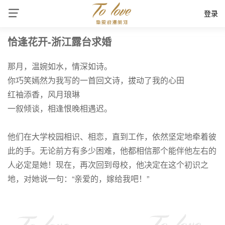
登录
恰逢花开-浙江露台求婚
那月，温婉如水，情深如诗。
你巧笑嫣然为我写的一首回文诗，拔动了我的心田
红袖添香，风月琅琳
一叙倾谈，相逢恨晚相遇迟。
他们在大学校园相识、相恋，直到工作，依然坚定地牵着彼
此的手。无论前方有多少困难，他都相信那个能伴他左右的
人必定是她！现在，再次回到母校，他决定在这个初识之
地，对她说一句：“亲爱的，嫁给我吧！”