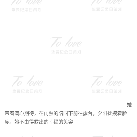
她
带着满心期待，在闺蜜的陪同下前往露台，夕阳抚摸着脸
庞，她不由得露出的幸福的笑容