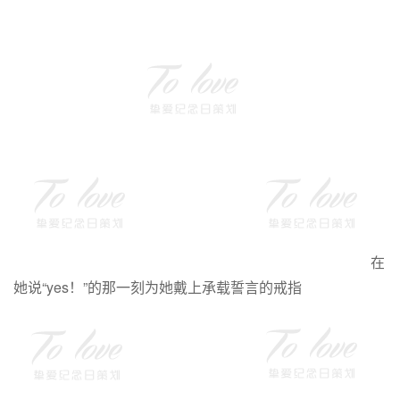
在
她说“yes！”的那一刻为她戴上承载誓言的戒指