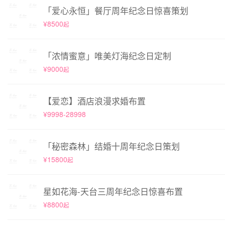
「爱心永恒」餐厅周年纪念日惊喜策划
¥8500
起
「浓情蜜意」唯美灯海纪念日定制
¥9000
起
【爱恋】酒店浪漫求婚布置
¥9998-28998
「秘密森林」结婚十周年纪念日策划
¥15800
起
星如花海-天台三周年纪念日惊喜布置
¥8800
起