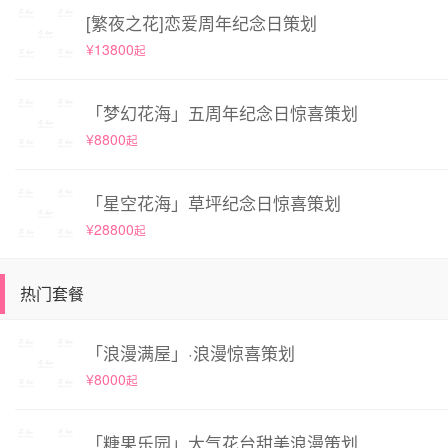
[繁夜之花]恋爱周年纪念日策划
¥13800
起
「梦幻花海」五周年纪念日惊喜策划
¥8800
起
「星空花海」草坪纪念日惊喜策划
¥28800
起
热门套餐
「浪漫满屋」·浪漫惊喜策划
¥8000
起
「糖果乐园」大气花台甜美浪漫策划