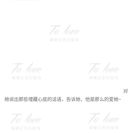
对
她说出那些埋藏心底的话语，告诉她，他是那么的爱她~