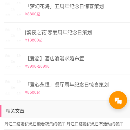
「梦幻花海」五周年纪念日惊喜策划
¥8800
起
[繁夜之花]恋爱周年纪念日策划
¥13800
起
【爱恋】酒店浪漫求婚布置
¥9998-28998
「爱心永恒」餐厅周年纪念日惊喜策划
¥8500
起
相关文章
丹江口结婚纪念日能看夜景的餐厅,丹江口结婚纪念日有活动的餐厅