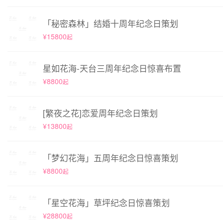
「秘密森林」结婚十周年纪念日策划
¥15800
起
星如花海-天台三周年纪念日惊喜布置
¥8800
起
[繁夜之花]恋爱周年纪念日策划
¥13800
起
「梦幻花海」五周年纪念日惊喜策划
¥8800
起
「星空花海」草坪纪念日惊喜策划
¥28800
起