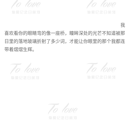
我
喜欢看你的眼睛弯的像一座桥，瞳眸深处的光芒不知道被那
日里的落地玻璃折射了多少词，才能让你眼里的那个我都连
带着熠熠生辉。