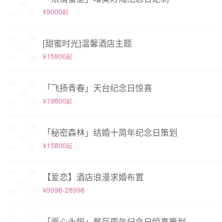
¥9000
起
[甜蜜时光]温馨酒店主题
¥15800
起
「飞扬青春」天台纪念日惊喜
¥19800
起
「秘密森林」结婚十周年纪念日策划
¥15800
起
【爱恋】酒店浪漫求婚布置
¥9998-28998
「爱心永恒」餐厅周年纪念日惊喜策划