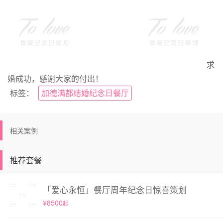
求
婚成功，感谢大家的付出！
标签：
加德满都结婚纪念日餐厅
相关案例
推荐套餐
「爱心永恒」餐厅周年纪念日惊喜策划
¥8500
起