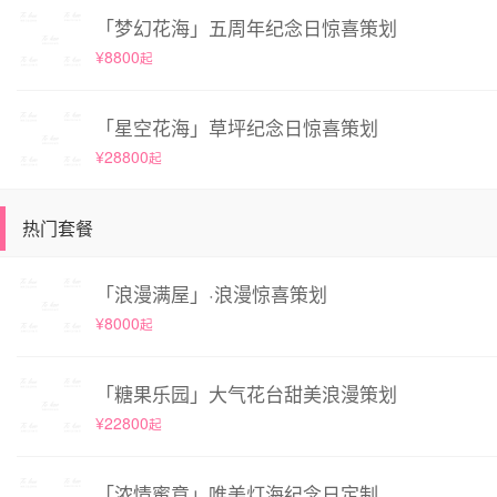
「梦幻花海」五周年纪念日惊喜策划
¥8800
起
「星空花海」草坪纪念日惊喜策划
¥28800
起
热门套餐
「浪漫满屋」·浪漫惊喜策划
¥8000
起
「糖果乐园」大气花台甜美浪漫策划
¥22800
起
「浓情蜜意」唯美灯海纪念日定制