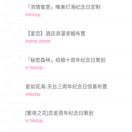
「浓情蜜意」唯美灯海纪念日定制
¥9000
起
【爱恋】酒店浪漫求婚布置
¥9998-28998
「秘密森林」结婚十周年纪念日策划
¥15800
起
星如花海-天台三周年纪念日惊喜布置
¥8800
起
[繁夜之花]恋爱周年纪念日策划
¥13800
起