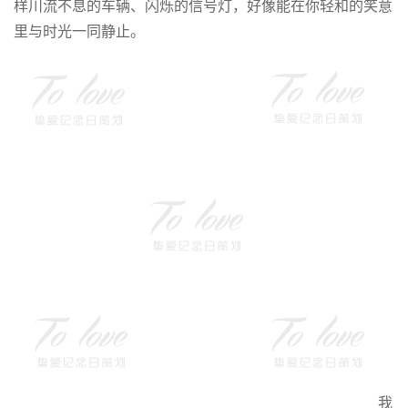
样川流不息的车辆、闪烁的信号灯，好像能在你轻和的笑意
里与时光一同静止。
我