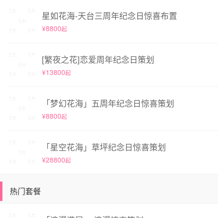
星如花海-天台三周年纪念日惊喜布置
¥8800
起
[繁夜之花]恋爱周年纪念日策划
¥13800
起
「梦幻花海」五周年纪念日惊喜策划
¥8800
起
「星空花海」草坪纪念日惊喜策划
¥28800
起
热门套餐