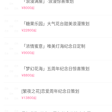
「浪漫满屋」·浪漫惊喜策划
¥8000
起
「糖果乐园」大气花台甜美浪漫策划
¥22800
起
「浓情蜜意」唯美灯海纪念日定制
¥9000
起
「梦幻花海」五周年纪念日惊喜策划
¥8800
起
[繁夜之花]恋爱周年纪念日策划
¥13800
起