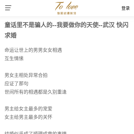
登录
童话里不是骗人的--我要做你的天使--武汉 快闪
求婚
命运让世上的男男女女相遇
互生情愫
男女主相处异常合拍
应证了那句
世间所有的相遇都是久别重逢
男主给女主最多的宠爱
女主给男主最多的关怀
结婚似乎成了顺理成章的事情