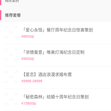
相关案例
推荐套餐
「爱心永恒」餐厅周年纪念日惊喜策划
¥8500
起
「浓情蜜意」唯美灯海纪念日定制
¥9000
起
【爱恋】酒店浪漫求婚布置
¥9998-28998
「秘密森林」结婚十周年纪念日策划
¥15800
起