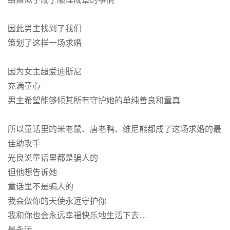
因此男主找到了我们
策划了这样一场求婚
因为女主超爱迪斯尼
充满童心
男主希望能够倾其所有守护她的单纯善良和童真
所以童话里的米老鼠、唐老鸭、维尼熊都成了这场求婚的最
佳助攻手
光良说童话里都是骗人的
但他想告诉她
童话里不是骗人的
我会做你的天使永远守护你
我和你也会永远幸福快乐地生活下去…
是永远