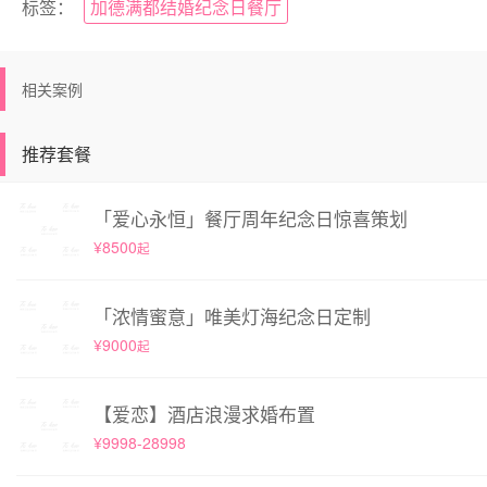
标签：
加德满都结婚纪念日餐厅
相关案例
推荐套餐
「爱心永恒」餐厅周年纪念日惊喜策划
¥8500
起
「浓情蜜意」唯美灯海纪念日定制
¥9000
起
【爱恋】酒店浪漫求婚布置
¥9998-28998