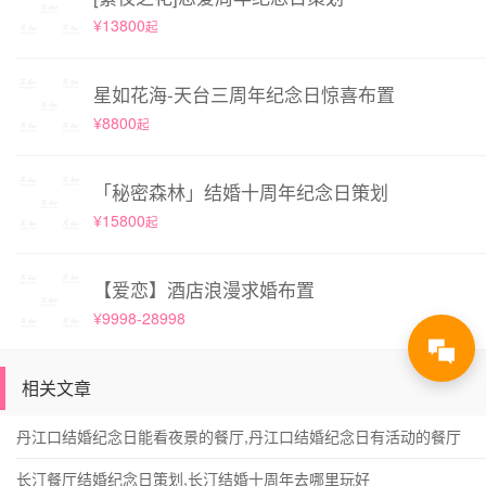
¥13800
起
星如花海-天台三周年纪念日惊喜布置
¥8800
起
「秘密森林」结婚十周年纪念日策划
¥15800
起
【爱恋】酒店浪漫求婚布置
¥9998-28998
相关文章
丹江口结婚纪念日能看夜景的餐厅,丹江口结婚纪念日有活动的餐厅
长汀餐厅结婚纪念日策划,长汀结婚十周年去哪里玩好