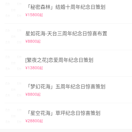
「秘密森林」结婚十周年纪念日策划
¥15800
起
星如花海-天台三周年纪念日惊喜布置
¥8800
起
[繁夜之花]恋爱周年纪念日策划
¥13800
起
「梦幻花海」五周年纪念日惊喜策划
¥8800
起
「星空花海」草坪纪念日惊喜策划
¥28800
起