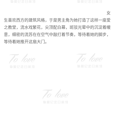
女
生喜欢西方的建筑风格，于是男主角为她打造了这样一座爱
之教堂，流水戏繁花，尖顶配白幕，斑驳光晕中的沉淀着暖
意，细密的流苏在在空气中敲打着节奏，等待着她的脚步，
等待着她推开这扇大门。