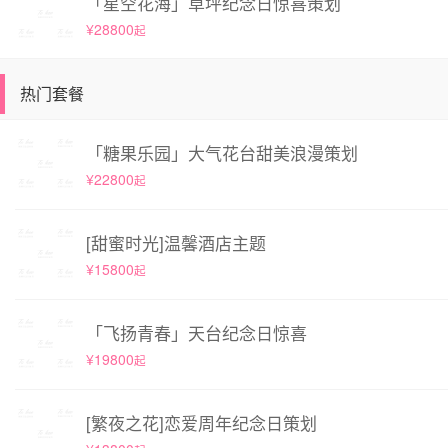
「星空花海」草坪纪念日惊喜策划
¥28800
起
热门套餐
「糖果乐园」大气花台甜美浪漫策划
¥22800
起
[甜蜜时光]温馨酒店主题
¥15800
起
「飞扬青春」天台纪念日惊喜
¥19800
起
[繁夜之花]恋爱周年纪念日策划