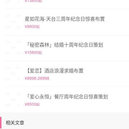
¥13800
起
星如花海-天台三周年纪念日惊喜布置
¥8800
起
「秘密森林」结婚十周年纪念日策划
¥15800
起
【爱恋】酒店浪漫求婚布置
¥9998-28998
「爱心永恒」餐厅周年纪念日惊喜策划
¥8500
起
相关文章