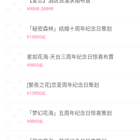
【爱恋】酒店浪漫求婚布置
¥9998-28998
「秘密森林」结婚十周年纪念日策划
¥15800
起
星如花海-天台三周年纪念日惊喜布置
¥8800
起
[繁夜之花]恋爱周年纪念日策划
¥13800
起
「梦幻花海」五周年纪念日惊喜策划
¥8800
起