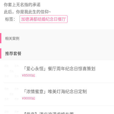
你套上无名指的承诺
此后，你是我此生的信仰~
标签：
加德满都结婚纪念日餐厅
相关案例
推荐套餐
「爱心永恒」餐厅周年纪念日惊喜策划
¥8500
起
「浓情蜜意」唯美灯海纪念日定制
¥9000
起