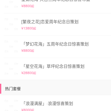
¥8800
起
[繁夜之花]恋爱周年纪念日策划
¥13800
起
「梦幻花海」五周年纪念日惊喜策划
¥8800
起
「星空花海」草坪纪念日惊喜策划
¥28800
起
热门套餐
「浪漫满屋」·浪漫惊喜策划
¥8000
起