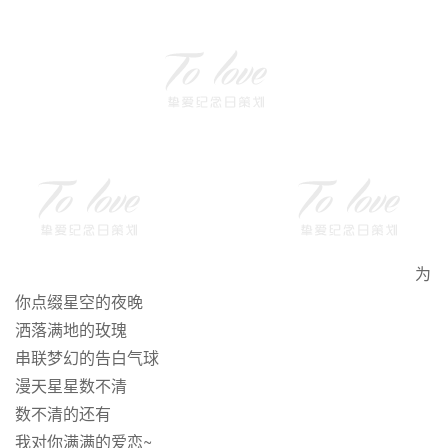
为
你点缀星空的夜晚
洒落满地的玫瑰
串联梦幻的告白气球
漫天星星数不清
数不清的还有
我对你满满的爱恋~