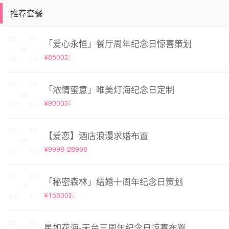
推荐套餐
「爱心永恒」餐厅周年纪念日惊喜策划
¥8500
起
「浓情蜜意」唯美灯海纪念日定制
¥9000
起
【爱恋】酒店浪漫求婚布置
¥9998-28998
「秘密森林」结婚十周年纪念日策划
¥15800
起
星如花海-天台三周年纪念日惊喜布置