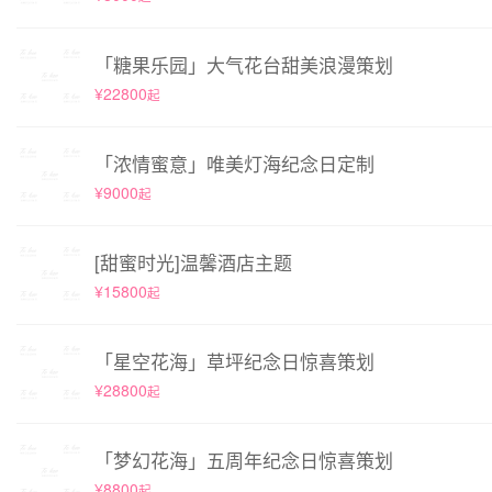
「糖果乐园」大气花台甜美浪漫策划
¥22800
起
「浓情蜜意」唯美灯海纪念日定制
¥9000
起
[甜蜜时光]温馨酒店主题
¥15800
起
「星空花海」草坪纪念日惊喜策划
¥28800
起
「梦幻花海」五周年纪念日惊喜策划
¥8800
起