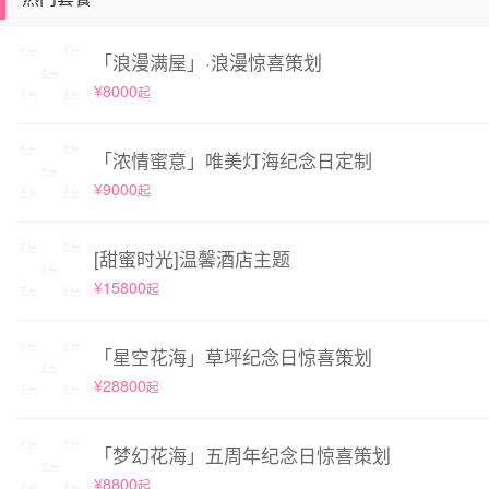
「浪漫满屋」·浪漫惊喜策划
¥8000
起
「浓情蜜意」唯美灯海纪念日定制
¥9000
起
[甜蜜时光]温馨酒店主题
¥15800
起
「星空花海」草坪纪念日惊喜策划
¥28800
起
「梦幻花海」五周年纪念日惊喜策划
¥8800
起