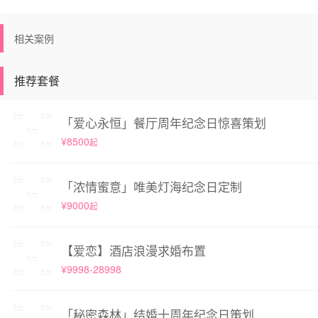
相关案例
推荐套餐
「爱心永恒」餐厅周年纪念日惊喜策划
¥8500
起
「浓情蜜意」唯美灯海纪念日定制
¥9000
起
【爱恋】酒店浪漫求婚布置
¥9998-28998
「秘密森林」结婚十周年纪念日策划