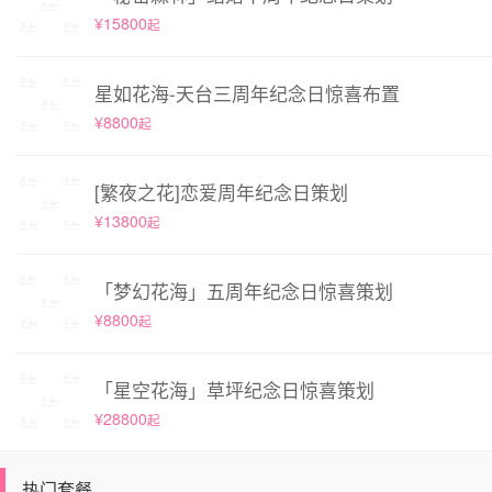
¥15800
起
星如花海-天台三周年纪念日惊喜布置
¥8800
起
[繁夜之花]恋爱周年纪念日策划
¥13800
起
「梦幻花海」五周年纪念日惊喜策划
¥8800
起
「星空花海」草坪纪念日惊喜策划
¥28800
起
热门套餐