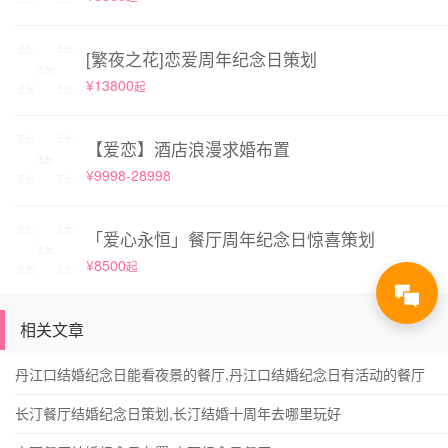
[繁夜之花]恋爱周年纪念日策划
¥13800
起
【爱恋】酒店浪漫求婚布置
¥9998-28998
「爱心永恒」餐厅周年纪念日惊喜策划
¥8500
起
相关文章
丹江口结婚纪念日能看夜景的餐厅,丹江口结婚纪念日有活动的餐厅
长汀餐厅结婚纪念日策划,长汀结婚十周年去哪里玩好