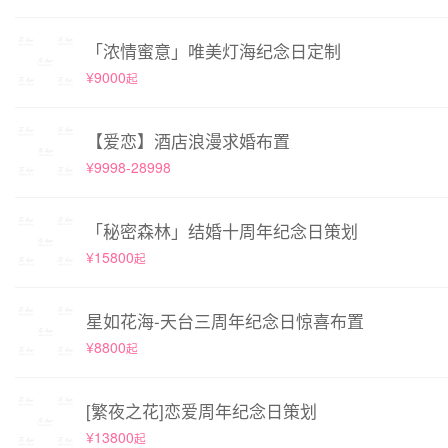
「浓情蜜意」唯美灯海纪念日定制
¥9000
起
【爱恋】酒店浪漫求婚布置
¥9998-28998
「秘密森林」结婚十周年纪念日策划
¥15800
起
星如花海-天台三周年纪念日惊喜布置
¥8800
起
[繁夜之花]恋爱周年纪念日策划
¥13800
起