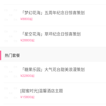
「梦幻花海」五周年纪念日惊喜策划
¥8800
起
「星空花海」草坪纪念日惊喜策划
¥28800
起
热门套餐
「糖果乐园」大气花台甜美浪漫策划
¥22800
起
[甜蜜时光]温馨酒店主题
¥15800
起