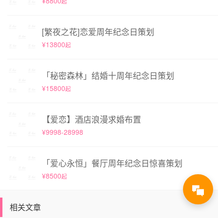
¥8800
起
[繁夜之花]恋爱周年纪念日策划
¥13800
起
「秘密森林」结婚十周年纪念日策划
¥15800
起
【爱恋】酒店浪漫求婚布置
¥9998-28998
「爱心永恒」餐厅周年纪念日惊喜策划
¥8500
起
相关文章