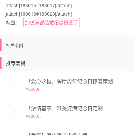
[attach]183015#183017[/attach]
[attach]183019#183020[/attach]
标签：
加德满都结婚纪念日餐厅
相关案例
推荐套餐
「爱心永恒」餐厅周年纪念日惊喜策划
¥8500
起
「浓情蜜意」唯美灯海纪念日定制
¥9000
起