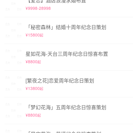
【爱恋】酒店浪漫求婚布置
¥9998-28998
「秘密森林」结婚十周年纪念日策划
¥15800
起
星如花海-天台三周年纪念日惊喜布置
¥8800
起
[繁夜之花]恋爱周年纪念日策划
¥13800
起
「梦幻花海」五周年纪念日惊喜策划
¥8800
起