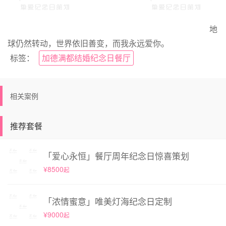
地
球仍然转动，世界依旧善变，而我永远爱你。
标签：
加德满都结婚纪念日餐厅
相关案例
推荐套餐
「爱心永恒」餐厅周年纪念日惊喜策划
¥8500
起
「浓情蜜意」唯美灯海纪念日定制
¥9000
起