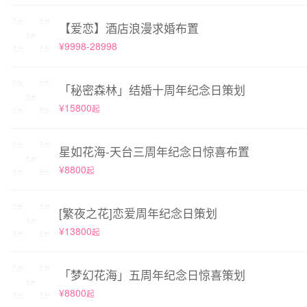
【爱恋】酒店浪漫求婚布置
¥9998-28998
「秘密森林」结婚十周年纪念日策划
¥15800
起
星如花海-天台三周年纪念日惊喜布置
¥8800
起
[繁夜之花]恋爱周年纪念日策划
¥13800
起
「梦幻花海」五周年纪念日惊喜策划
¥8800
起