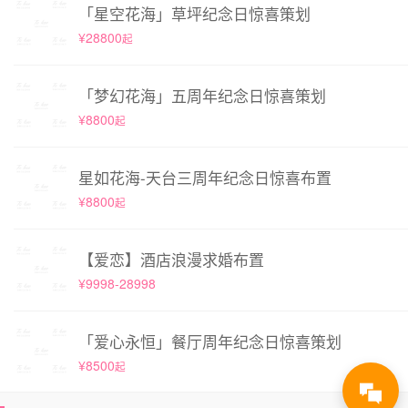
「星空花海」草坪纪念日惊喜策划
¥28800
起
「梦幻花海」五周年纪念日惊喜策划
¥8800
起
星如花海-天台三周年纪念日惊喜布置
¥8800
起
【爱恋】酒店浪漫求婚布置
¥9998-28998
「爱心永恒」餐厅周年纪念日惊喜策划
¥8500
起