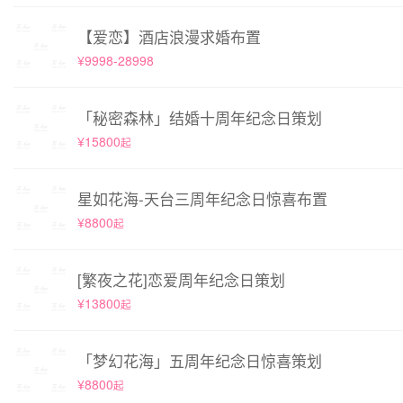
【爱恋】酒店浪漫求婚布置
¥9998-28998
「秘密森林」结婚十周年纪念日策划
¥15800
起
星如花海-天台三周年纪念日惊喜布置
¥8800
起
[繁夜之花]恋爱周年纪念日策划
¥13800
起
「梦幻花海」五周年纪念日惊喜策划
¥8800
起