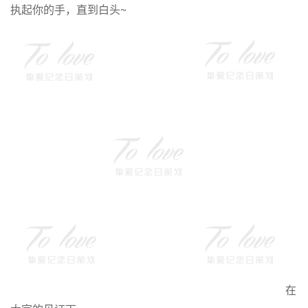
执起你的手，直到白头~
在