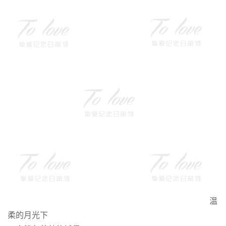
温
柔的月光下