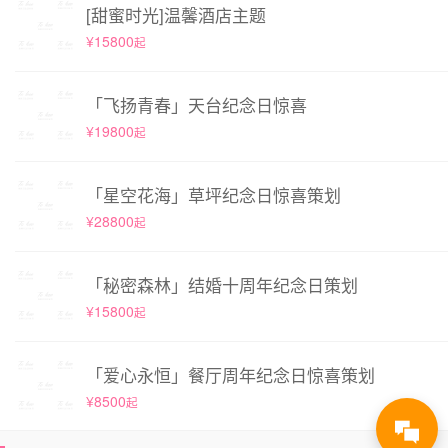
[甜蜜时光]温馨酒店主题
¥15800
起
「飞扬青春」天台纪念日惊喜
¥19800
起
「星空花海」草坪纪念日惊喜策划
¥28800
起
「秘密森林」结婚十周年纪念日策划
¥15800
起
「爱心永恒」餐厅周年纪念日惊喜策划
¥8500
起