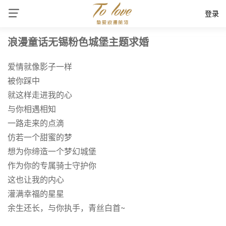
登录
浪漫童话无锡粉色城堡主题求婚
爱情就像影子一样
被你踩中
就这样走进我的心
与你相遇相知
一路走来的点滴
仿若一个甜蜜的梦
想为你缔造一个梦幻城堡
作为你的专属骑士守护你
这也让我的内心
灌满幸福的星星
余生还长，与你执手，青丝白首~