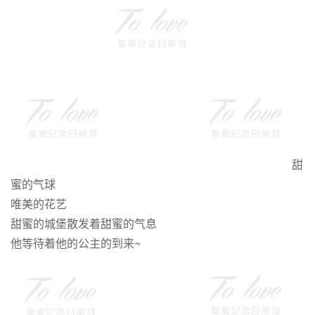
甜
蜜的气球
唯美的花艺
甜蜜的城堡散发着甜蜜的气息
他等待着他的公主的到来~