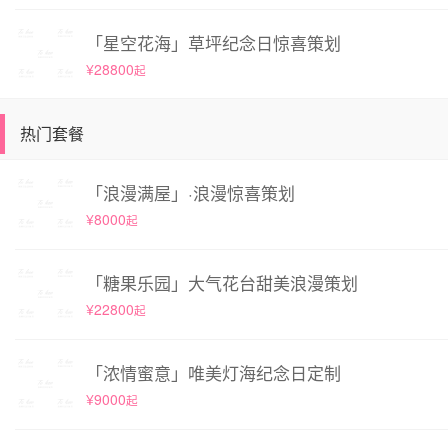
「星空花海」草坪纪念日惊喜策划
¥28800
起
热门套餐
「浪漫满屋」·浪漫惊喜策划
¥8000
起
「糖果乐园」大气花台甜美浪漫策划
¥22800
起
「浓情蜜意」唯美灯海纪念日定制
¥9000
起