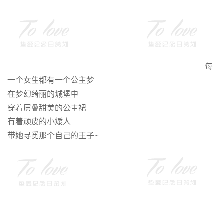
每
一个女生都有一个公主梦
在梦幻绮丽的城堡中
穿着层叠甜美的公主裙
有着顽皮的小矮人
带她寻觅那个自己的王子~