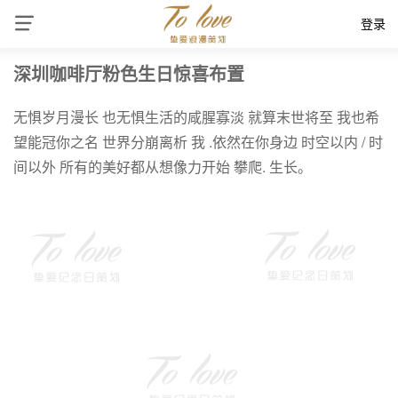
登录
深圳咖啡厅粉色生日惊喜布置
无惧岁月漫长 也无惧生活的咸腥寡淡 就算末世将至 我也希
望能冠你之名 世界分崩离析 我 .依然在你身边 时空以内 / 时
间以外 所有的美好都从想像力开始 攀爬. 生长。