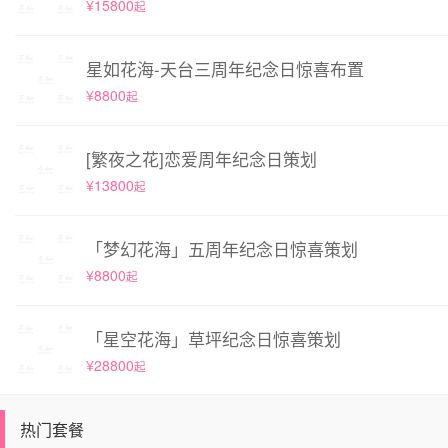
¥15800
起
星如花海-天台三周年纪念日惊喜布置
¥8800
起
[繁夜之花]恋爱周年纪念日策划
¥13800
起
「梦幻花海」五周年纪念日惊喜策划
¥8800
起
「星空花海」草坪纪念日惊喜策划
¥28800
起
热门套餐