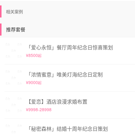
相关案例
推荐套餐
「爱心永恒」餐厅周年纪念日惊喜策划
¥8500
起
「浓情蜜意」唯美灯海纪念日定制
¥9000
起
【爱恋】酒店浪漫求婚布置
¥9998-28998
「秘密森林」结婚十周年纪念日策划