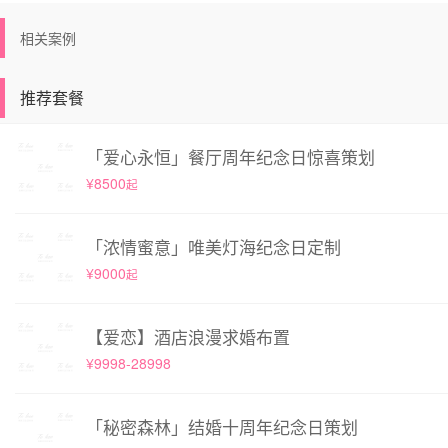
相关案例
推荐套餐
「爱心永恒」餐厅周年纪念日惊喜策划
¥8500
起
「浓情蜜意」唯美灯海纪念日定制
¥9000
起
【爱恋】酒店浪漫求婚布置
¥9998-28998
「秘密森林」结婚十周年纪念日策划