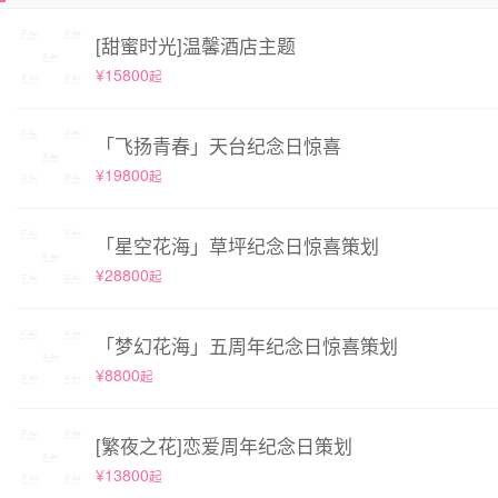
[甜蜜时光]温馨酒店主题
¥15800
起
「飞扬青春」天台纪念日惊喜
¥19800
起
「星空花海」草坪纪念日惊喜策划
¥28800
起
「梦幻花海」五周年纪念日惊喜策划
¥8800
起
[繁夜之花]恋爱周年纪念日策划
¥13800
起