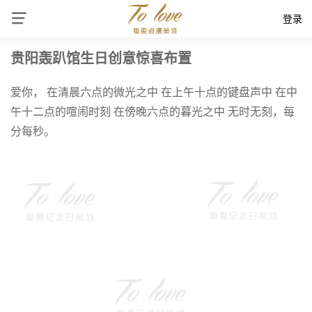
登录
贵阳轰趴馆生日创意惊喜布置
爱你， 在清晨六点的微光之中 在上午十点的键盘声中 在中
午十二点的喧闹时刻 在傍晚六点的暮光之中 无时无刻，每
分每秒。