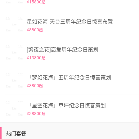
¥15800
起
星如花海-天台三周年纪念日惊喜布置
¥8800
起
[繁夜之花]恋爱周年纪念日策划
¥13800
起
「梦幻花海」五周年纪念日惊喜策划
¥8800
起
「星空花海」草坪纪念日惊喜策划
¥28800
起
热门套餐