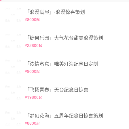
「浪漫满屋」·浪漫惊喜策划
¥8000
起
「糖果乐园」大气花台甜美浪漫策划
¥22800
起
「浓情蜜意」唯美灯海纪念日定制
¥9000
起
「飞扬青春」天台纪念日惊喜
¥19800
起
「梦幻花海」五周年纪念日惊喜策划
¥8800
起