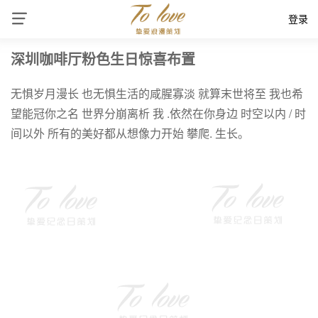
登录
深圳咖啡厅粉色生日惊喜布置
无惧岁月漫长 也无惧生活的咸腥寡淡 就算末世将至 我也希
望能冠你之名 世界分崩离析 我 .依然在你身边 时空以内 / 时
间以外 所有的美好都从想像力开始 攀爬. 生长。