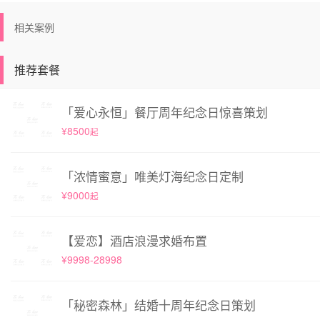
相关案例
推荐套餐
「爱心永恒」餐厅周年纪念日惊喜策划
¥8500
起
「浓情蜜意」唯美灯海纪念日定制
¥9000
起
【爱恋】酒店浪漫求婚布置
¥9998-28998
「秘密森林」结婚十周年纪念日策划