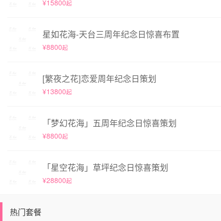
¥15800
起
星如花海-天台三周年纪念日惊喜布置
¥8800
起
[繁夜之花]恋爱周年纪念日策划
¥13800
起
「梦幻花海」五周年纪念日惊喜策划
¥8800
起
「星空花海」草坪纪念日惊喜策划
¥28800
起
热门套餐