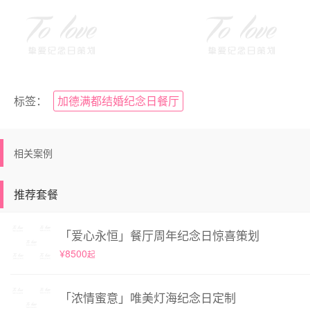
标签：
加德满都结婚纪念日餐厅
相关案例
推荐套餐
「爱心永恒」餐厅周年纪念日惊喜策划
¥8500
起
「浓情蜜意」唯美灯海纪念日定制