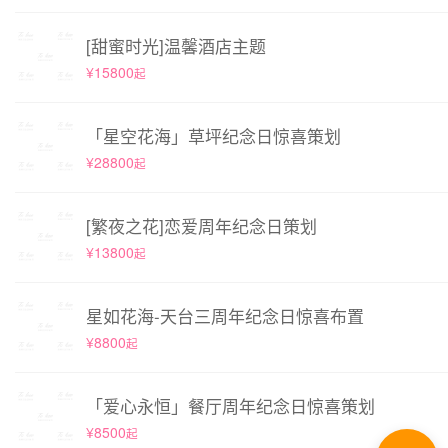
[甜蜜时光]温馨酒店主题
¥15800
起
「星空花海」草坪纪念日惊喜策划
¥28800
起
[繁夜之花]恋爱周年纪念日策划
¥13800
起
星如花海-天台三周年纪念日惊喜布置
¥8800
起
「爱心永恒」餐厅周年纪念日惊喜策划
¥8500
起