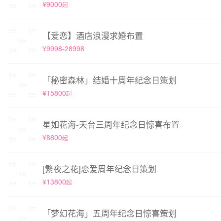
¥9000
起
【爱恋】酒店浪漫求婚布置
¥9998-28998
「秘密森林」结婚十周年纪念日策划
¥15800
起
星如花海-天台三周年纪念日惊喜布置
¥8800
起
[繁夜之花]恋爱周年纪念日策划
¥13800
起
「梦幻花海」五周年纪念日惊喜策划