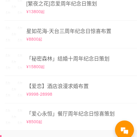
[繁夜之花]恋爱周年纪念日策划
¥13800
起
星如花海-天台三周年纪念日惊喜布置
¥8800
起
「秘密森林」结婚十周年纪念日策划
¥15800
起
【爱恋】酒店浪漫求婚布置
¥9998-28998
「爱心永恒」餐厅周年纪念日惊喜策划
¥8500
起