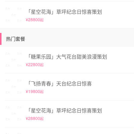
「星空花海」草坪纪念日惊喜策划
¥28800
起
热门套餐
「糖果乐园」大气花台甜美浪漫策划
¥22800
起
「飞扬青春」天台纪念日惊喜
¥19800
起
「星空花海」草坪纪念日惊喜策划
¥28800
起