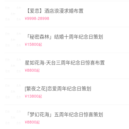
【爱恋】酒店浪漫求婚布置
¥9998-28998
「秘密森林」结婚十周年纪念日策划
¥15800
起
星如花海-天台三周年纪念日惊喜布置
¥8800
起
[繁夜之花]恋爱周年纪念日策划
¥13800
起
「梦幻花海」五周年纪念日惊喜策划
¥8800
起