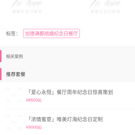
标签：
加德满都结婚纪念日餐厅
相关案例
推荐套餐
「爱心永恒」餐厅周年纪念日惊喜策划
¥8500
起
「浓情蜜意」唯美灯海纪念日定制
¥9000
起