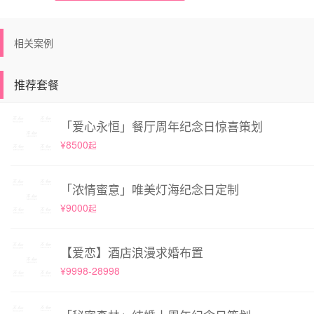
相关案例
推荐套餐
「爱心永恒」餐厅周年纪念日惊喜策划
¥8500
起
「浓情蜜意」唯美灯海纪念日定制
¥9000
起
【爱恋】酒店浪漫求婚布置
¥9998-28998