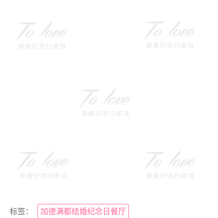
标签：
加德满都结婚纪念日餐厅