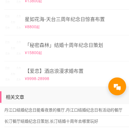
¥13800
起
星如花海-天台三周年纪念日惊喜布置
¥8800
起
「秘密森林」结婚十周年纪念日策划
¥15800
起
【爱恋】酒店浪漫求婚布置
¥9998-28998
相关文章
丹江口结婚纪念日能看夜景的餐厅,丹江口结婚纪念日有活动的餐厅
长汀餐厅结婚纪念日策划,长汀结婚十周年去哪里玩好