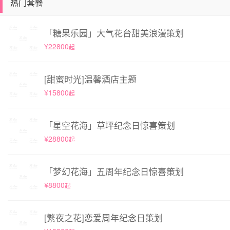
热门套餐
「糖果乐园」大气花台甜美浪漫策划
¥22800
起
[甜蜜时光]温馨酒店主题
¥15800
起
「星空花海」草坪纪念日惊喜策划
¥28800
起
「梦幻花海」五周年纪念日惊喜策划
¥8800
起
[繁夜之花]恋爱周年纪念日策划