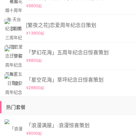
¥8800
起
[繁夜之花]恋爱周年纪念日策划
¥13800
起
「梦幻花海」五周年纪念日惊喜策划
¥8800
起
「星空花海」草坪纪念日惊喜策划
¥28800
起
热门套餐
「浪漫满屋」·浪漫惊喜策划
¥8000
起