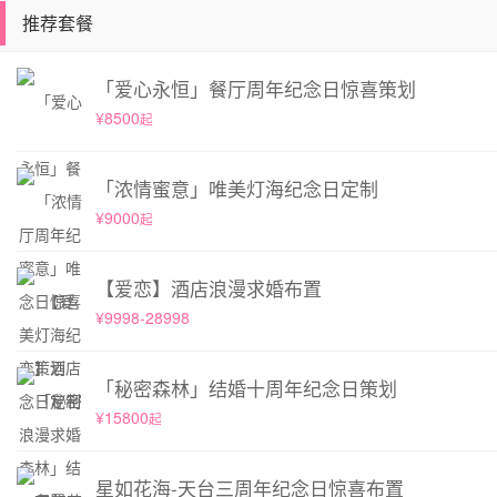
推荐套餐
「爱心永恒」餐厅周年纪念日惊喜策划
¥8500
起
「浓情蜜意」唯美灯海纪念日定制
¥9000
起
【爱恋】酒店浪漫求婚布置
¥9998-28998
「秘密森林」结婚十周年纪念日策划
¥15800
起
星如花海-天台三周年纪念日惊喜布置