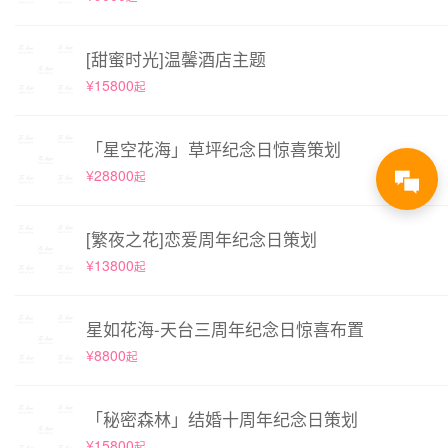
[甜蜜时光]温馨酒店主题
¥15800
起
「星空花海」草坪纪念日惊喜策划
¥28800
起
[繁夜之花]恋爱周年纪念日策划
¥13800
起
星如花海-天台三周年纪念日惊喜布置
¥8800
起
「秘密森林」结婚十周年纪念日策划
¥15800
起