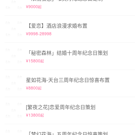
¥9000
起
【爱恋】酒店浪漫求婚布置
¥9998-28998
「秘密森林」结婚十周年纪念日策划
¥15800
起
星如花海-天台三周年纪念日惊喜布置
¥8800
起
[繁夜之花]恋爱周年纪念日策划
¥13800
起
「梦幻花海」五周年纪念日惊喜策划