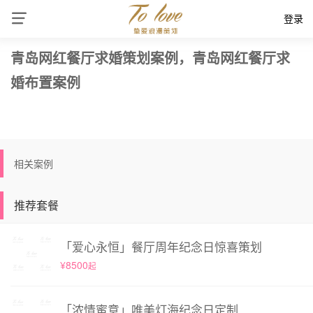
登录
青岛网红餐厅求婚策划案例，青岛网红餐厅求
婚布置案例
相关案例
推荐套餐
「爱心永恒」餐厅周年纪念日惊喜策划
¥8500
起
「浓情蜜意」唯美灯海纪念日定制