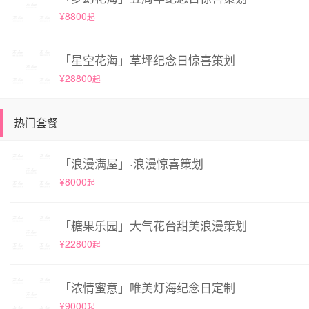
¥8800
起
「星空花海」草坪纪念日惊喜策划
¥28800
起
热门套餐
「浪漫满屋」·浪漫惊喜策划
¥8000
起
「糖果乐园」大气花台甜美浪漫策划
¥22800
起
「浓情蜜意」唯美灯海纪念日定制
¥9000
起