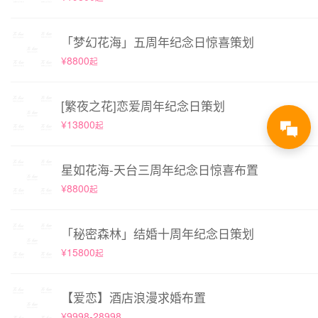
「梦幻花海」五周年纪念日惊喜策划
¥8800
起
[繁夜之花]恋爱周年纪念日策划
¥13800
起
星如花海-天台三周年纪念日惊喜布置
¥8800
起
「秘密森林」结婚十周年纪念日策划
¥15800
起
【爱恋】酒店浪漫求婚布置
¥9998-28998