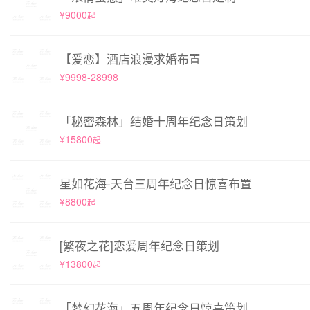
¥9000
起
【爱恋】酒店浪漫求婚布置
¥9998-28998
「秘密森林」结婚十周年纪念日策划
¥15800
起
星如花海-天台三周年纪念日惊喜布置
¥8800
起
[繁夜之花]恋爱周年纪念日策划
¥13800
起
「梦幻花海」五周年纪念日惊喜策划