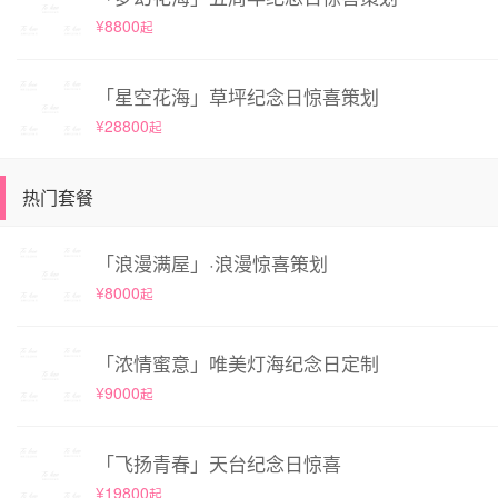
¥8800
起
「星空花海」草坪纪念日惊喜策划
¥28800
起
热门套餐
「浪漫满屋」·浪漫惊喜策划
¥8000
起
「浓情蜜意」唯美灯海纪念日定制
¥9000
起
「飞扬青春」天台纪念日惊喜
¥19800
起