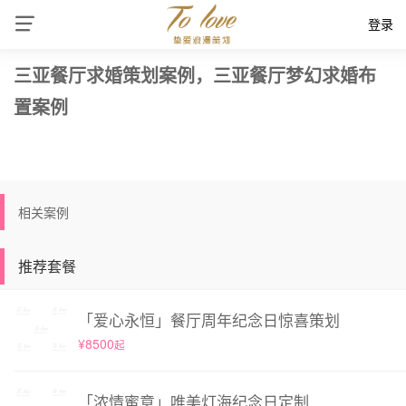
登录
三亚餐厅求婚策划案例，三亚餐厅梦幻求婚布
置案例
相关案例
推荐套餐
「爱心永恒」餐厅周年纪念日惊喜策划
¥8500
起
「浓情蜜意」唯美灯海纪念日定制