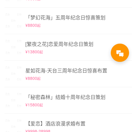
「梦幻花海」五周年纪念日惊喜策划
¥8800
起
[繁夜之花]恋爱周年纪念日策划
¥13800
起
星如花海-天台三周年纪念日惊喜布置
¥8800
起
「秘密森林」结婚十周年纪念日策划
¥15800
起
【爱恋】酒店浪漫求婚布置
¥9998-28998