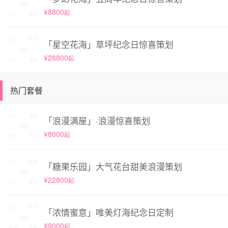
¥8800
起
「星空花海」草坪纪念日惊喜策划
¥28800
起
热门套餐
「浪漫满屋」·浪漫惊喜策划
¥8000
起
「糖果乐园」大气花台甜美浪漫策划
¥22800
起
「浓情蜜意」唯美灯海纪念日定制
¥9000
起