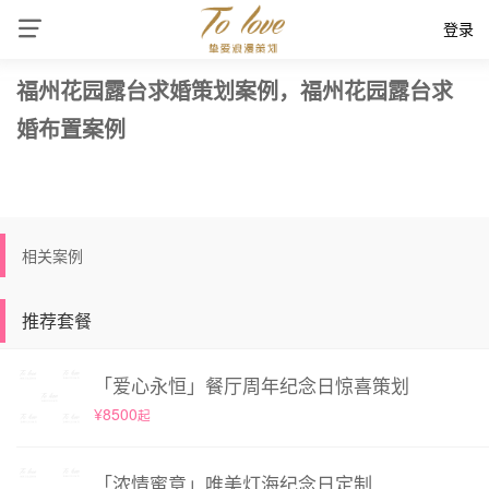
登录
福州花园露台求婚策划案例，福州花园露台求
婚布置案例
相关案例
推荐套餐
「爱心永恒」餐厅周年纪念日惊喜策划
¥8500
起
「浓情蜜意」唯美灯海纪念日定制