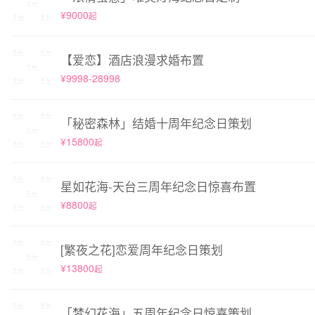
¥9000
起
【爱恋】酒店浪漫求婚布置
¥9998-28998
「秘密森林」结婚十周年纪念日策划
¥15800
起
星如花海-天台三周年纪念日惊喜布置
¥8800
起
[繁夜之花]恋爱周年纪念日策划
¥13800
起
「梦幻花海」五周年纪念日惊喜策划