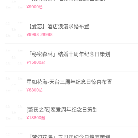
¥9000
起
【爱恋】酒店浪漫求婚布置
¥9998-28998
「秘密森林」结婚十周年纪念日策划
¥15800
起
星如花海-天台三周年纪念日惊喜布置
¥8800
起
[繁夜之花]恋爱周年纪念日策划
¥13800
起
「梦幻花海」五周年纪念日惊喜策划