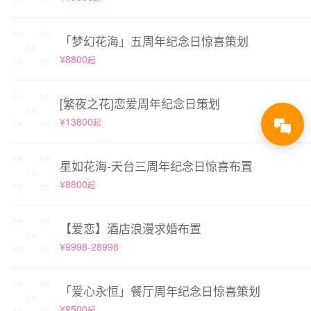
「梦幻花海」五周年纪念日惊喜策划
¥8800
起
[繁夜之花]恋爱周年纪念日策划
¥13800
起
星如花海-天台三周年纪念日惊喜布置
¥8800
起
【爱恋】酒店浪漫求婚布置
¥9998-28998
「爱心永恒」餐厅周年纪念日惊喜策划
¥8500
起