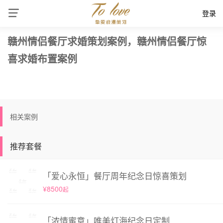
登录
赣州情侣餐厅求婚策划案例，赣州情侣餐厅惊
喜求婚布置案例
相关案例
推荐套餐
「爱心永恒」餐厅周年纪念日惊喜策划
¥8500
起
「浓情蜜意」唯美灯海纪念日定制