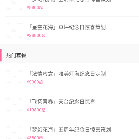
¥8800
起
「星空花海」草坪纪念日惊喜策划
¥28800
起
热门套餐
「浓情蜜意」唯美灯海纪念日定制
¥9000
起
「飞扬青春」天台纪念日惊喜
¥19800
起
「梦幻花海」五周年纪念日惊喜策划
¥8800
起