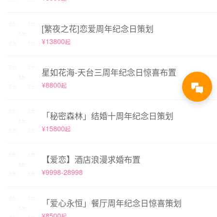
[繁夜之花]恋爱周年纪念日策划
¥13800
起
星如花海-天台三周年纪念日惊喜布置
¥8800
起
「秘密森林」结婚十周年纪念日策划
¥15800
起
【爱恋】酒店浪漫求婚布置
¥9998-28998
「爱心永恒」餐厅周年纪念日惊喜策划
¥8500
起