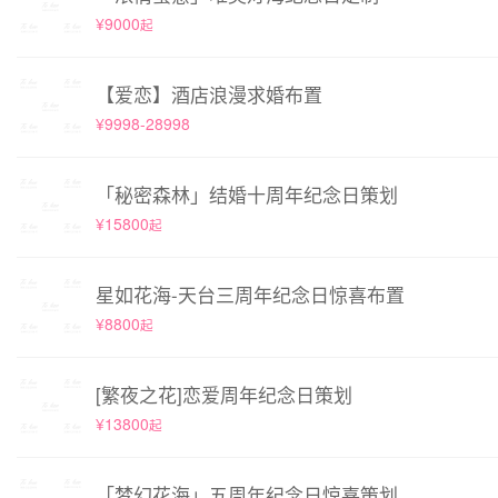
¥9000
起
【爱恋】酒店浪漫求婚布置
¥9998-28998
「秘密森林」结婚十周年纪念日策划
¥15800
起
星如花海-天台三周年纪念日惊喜布置
¥8800
起
[繁夜之花]恋爱周年纪念日策划
¥13800
起
「梦幻花海」五周年纪念日惊喜策划