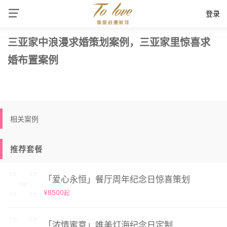
登录
三亚家中浪漫求婚策划案例，三亚家里惊喜求
婚布置案例
相关案例
推荐套餐
「爱心永恒」餐厅周年纪念日惊喜策划
¥8500
起
「浓情蜜意」唯美灯海纪念日定制