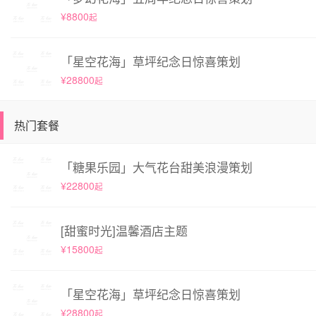
¥8800
起
「星空花海」草坪纪念日惊喜策划
¥28800
起
热门套餐
「糖果乐园」大气花台甜美浪漫策划
¥22800
起
[甜蜜时光]温馨酒店主题
¥15800
起
「星空花海」草坪纪念日惊喜策划
¥28800
起