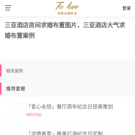
登录
三亚酒店房间求婚布置图片，三亚酒店大气求
婚布置案例
相关案例
推荐套餐
「爱心永恒」餐厅周年纪念日惊喜策划
¥8500
起
「浓情蜜意」唯美灯海纪念日定制