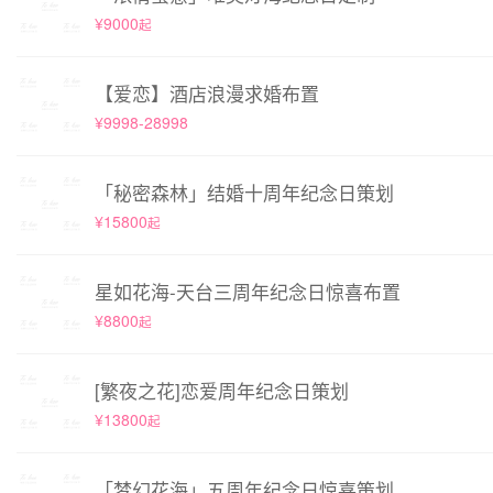
¥9000
起
【爱恋】酒店浪漫求婚布置
¥9998-28998
「秘密森林」结婚十周年纪念日策划
¥15800
起
星如花海-天台三周年纪念日惊喜布置
¥8800
起
[繁夜之花]恋爱周年纪念日策划
¥13800
起
「梦幻花海」五周年纪念日惊喜策划