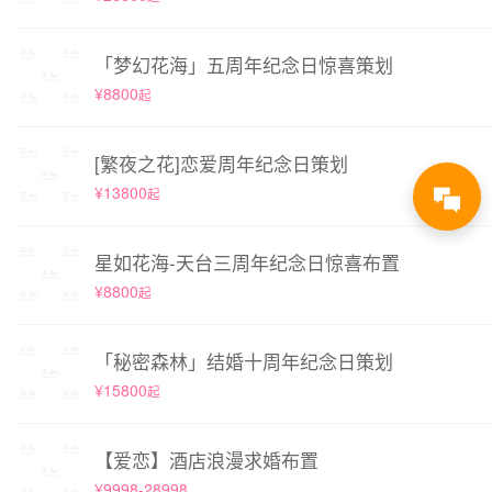
「梦幻花海」五周年纪念日惊喜策划
¥8800
起
[繁夜之花]恋爱周年纪念日策划
¥13800
起
星如花海-天台三周年纪念日惊喜布置
¥8800
起
「秘密森林」结婚十周年纪念日策划
¥15800
起
【爱恋】酒店浪漫求婚布置
¥9998-28998