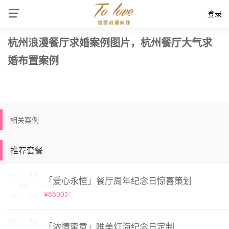
登录
杭州浪漫餐厅求婚案例图片，杭州餐厅大气求
婚布置案例
相关案例
推荐套餐
「爱心永恒」餐厅周年纪念日惊喜策划
¥8500
起
「浓情蜜意」唯美灯海纪念日定制