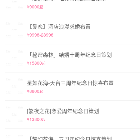
¥9000
起
【爱恋】酒店浪漫求婚布置
¥9998-28998
「秘密森林」结婚十周年纪念日策划
¥15800
起
星如花海-天台三周年纪念日惊喜布置
¥8800
起
[繁夜之花]恋爱周年纪念日策划
¥13800
起
「梦幻花海」五周年纪念日惊喜策划