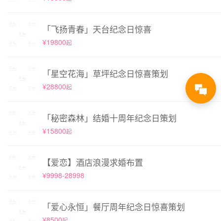
「飞扬青春」天台纪念日惊喜
¥19800
起
「星空花海」草坪纪念日惊喜策划
¥28800
起
「秘密森林」结婚十周年纪念日策划
¥15800
起
【爱恋】酒店浪漫求婚布置
¥9998-28998
「爱心永恒」餐厅周年纪念日惊喜策划
¥8500
起