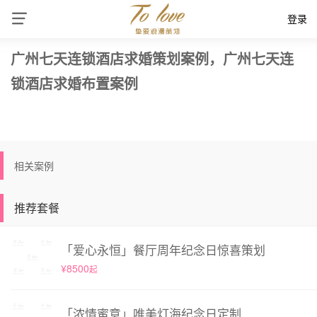
登录
广州七天连锁酒店求婚策划案例，广州七天连
锁酒店求婚布置案例
相关案例
推荐套餐
「爱心永恒」餐厅周年纪念日惊喜策划
¥8500
起
「浓情蜜意」唯美灯海纪念日定制