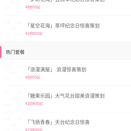
¥8800
起
「星空花海」草坪纪念日惊喜策划
¥28800
起
热门套餐
「浪漫满屋」·浪漫惊喜策划
¥8000
起
「糖果乐园」大气花台甜美浪漫策划
¥22800
起
「飞扬青春」天台纪念日惊喜
¥19800
起