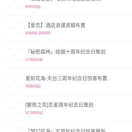
¥9000
起
【爱恋】酒店浪漫求婚布置
¥9998-28998
「秘密森林」结婚十周年纪念日策划
¥15800
起
星如花海-天台三周年纪念日惊喜布置
¥8800
起
[繁夜之花]恋爱周年纪念日策划
¥13800
起
「梦幻花海」五周年纪念日惊喜策划