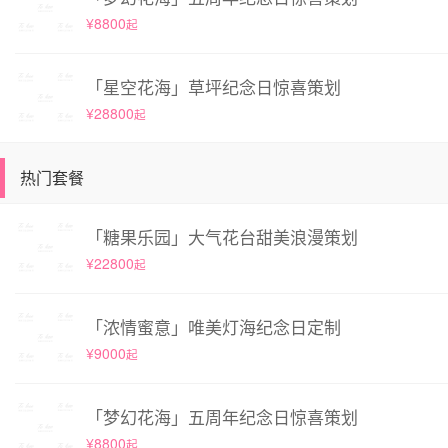
¥8800
起
「星空花海」草坪纪念日惊喜策划
¥28800
起
热门套餐
「糖果乐园」大气花台甜美浪漫策划
¥22800
起
「浓情蜜意」唯美灯海纪念日定制
¥9000
起
「梦幻花海」五周年纪念日惊喜策划
¥8800
起