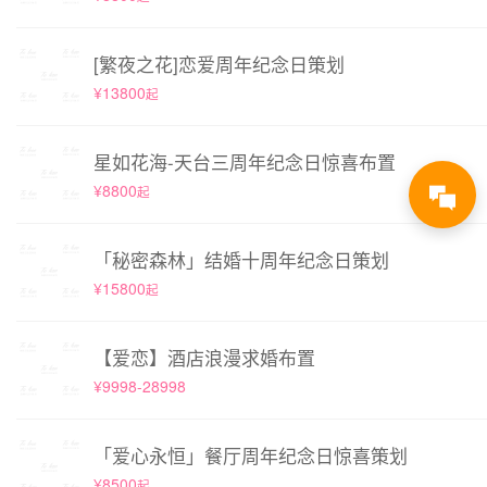
[繁夜之花]恋爱周年纪念日策划
¥13800
起
星如花海-天台三周年纪念日惊喜布置
¥8800
起
「秘密森林」结婚十周年纪念日策划
¥15800
起
【爱恋】酒店浪漫求婚布置
¥9998-28998
「爱心永恒」餐厅周年纪念日惊喜策划
¥8500
起