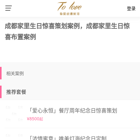
登录
成都家里生日惊喜策划案例，成都家里生日惊
喜布置案例
相关案例
推荐套餐
「爱心永恒」餐厅周年纪念日惊喜策划
¥8500
起
「浓情蜜意」唯美灯海纪念日定制