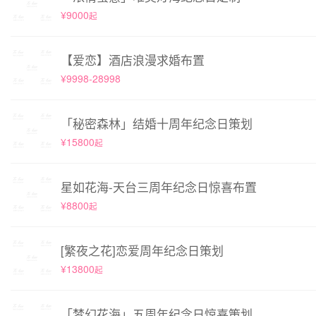
¥9000
起
【爱恋】酒店浪漫求婚布置
¥9998-28998
「秘密森林」结婚十周年纪念日策划
¥15800
起
星如花海-天台三周年纪念日惊喜布置
¥8800
起
[繁夜之花]恋爱周年纪念日策划
¥13800
起
「梦幻花海」五周年纪念日惊喜策划