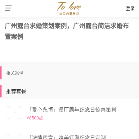
登录
广州露台求婚策划案例，广州露台简洁求婚布
置案例
相关案例
推荐套餐
「爱心永恒」餐厅周年纪念日惊喜策划
¥8500
起
「浓情蜜意」唯美灯海纪念日定制