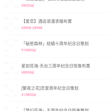
¥9000
起
【爱恋】酒店浪漫求婚布置
¥9998-28998
「秘密森林」结婚十周年纪念日策划
¥15800
起
星如花海-天台三周年纪念日惊喜布置
¥8800
起
[繁夜之花]恋爱周年纪念日策划
¥13800
起
「梦幻花海」五周年纪念日惊喜策划