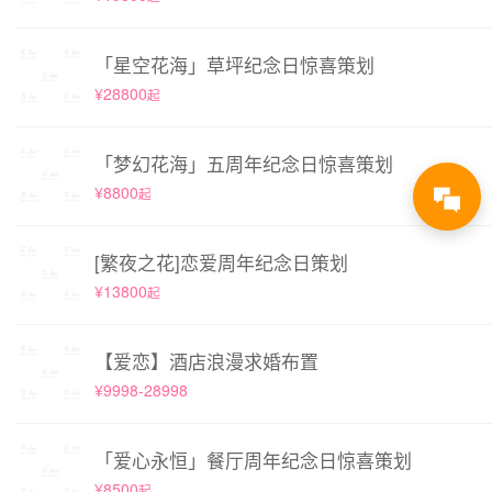
「星空花海」草坪纪念日惊喜策划
¥28800
起
「梦幻花海」五周年纪念日惊喜策划
¥8800
起
[繁夜之花]恋爱周年纪念日策划
¥13800
起
【爱恋】酒店浪漫求婚布置
¥9998-28998
「爱心永恒」餐厅周年纪念日惊喜策划
¥8500
起