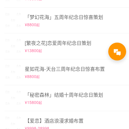
「梦幻花海」五周年纪念日惊喜策划
¥8800
起
[繁夜之花]恋爱周年纪念日策划
¥13800
起
星如花海-天台三周年纪念日惊喜布置
¥8800
起
「秘密森林」结婚十周年纪念日策划
¥15800
起
【爱恋】酒店浪漫求婚布置
¥9998-28998