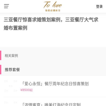
登录
三亚餐厅惊喜求婚策划案例，三亚餐厅大气求
婚布置案例
相关案例
推荐套餐
「爱心永恒」餐厅周年纪念日惊喜策划
¥8500
起
「浓情蜜意」唯美灯海纪念日定制