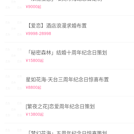
¥9000
起
【爱恋】酒店浪漫求婚布置
¥9998-28998
「秘密森林」结婚十周年纪念日策划
¥15800
起
星如花海-天台三周年纪念日惊喜布置
¥8800
起
[繁夜之花]恋爱周年纪念日策划
¥13800
起
「梦幻花海」五周年纪念日惊喜策划