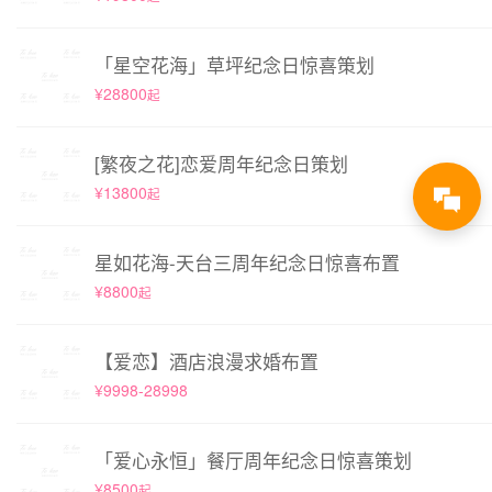
「星空花海」草坪纪念日惊喜策划
¥28800
起
[繁夜之花]恋爱周年纪念日策划
¥13800
起
星如花海-天台三周年纪念日惊喜布置
¥8800
起
【爱恋】酒店浪漫求婚布置
¥9998-28998
「爱心永恒」餐厅周年纪念日惊喜策划
¥8500
起