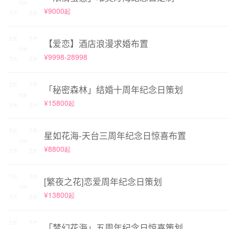
¥9000
起
【爱恋】酒店浪漫求婚布置
¥9998-28998
「秘密森林」结婚十周年纪念日策划
¥15800
起
星如花海-天台三周年纪念日惊喜布置
¥8800
起
[繁夜之花]恋爱周年纪念日策划
¥13800
起
「梦幻花海」五周年纪念日惊喜策划