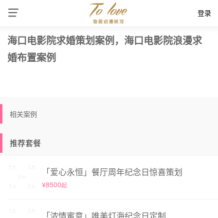
登录
海口电影院求婚策划案例，海口电影院浪漫求
婚布置案例
相关案例
推荐套餐
「爱心永恒」餐厅周年纪念日惊喜策划
¥8500
起
「浓情蜜意」唯美灯海纪念日定制