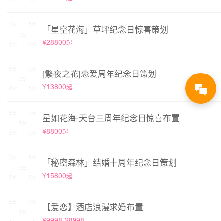
「星空花海」草坪纪念日惊喜策划
¥28800
起
[繁夜之花]恋爱周年纪念日策划
¥13800
起
星如花海-天台三周年纪念日惊喜布置
¥8800
起
「秘密森林」结婚十周年纪念日策划
¥15800
起
【爱恋】酒店浪漫求婚布置
¥9998-28998