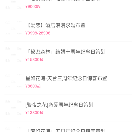
¥9000
起
【爱恋】酒店浪漫求婚布置
¥9998-28998
「秘密森林」结婚十周年纪念日策划
¥15800
起
星如花海-天台三周年纪念日惊喜布置
¥8800
起
[繁夜之花]恋爱周年纪念日策划
¥13800
起
「梦幻花海」五周年纪念日惊喜策划