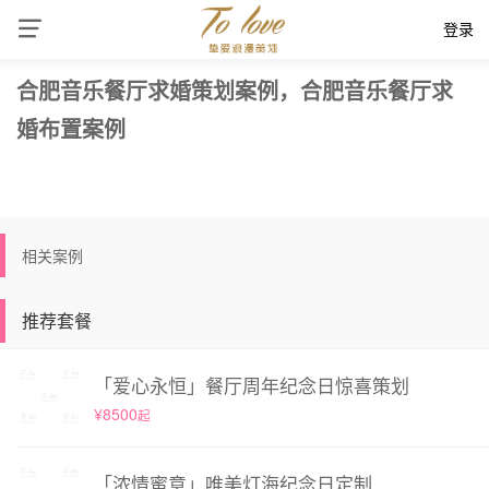
登录
合肥音乐餐厅求婚策划案例，合肥音乐餐厅求
婚布置案例
相关案例
推荐套餐
「爱心永恒」餐厅周年纪念日惊喜策划
¥8500
起
「浓情蜜意」唯美灯海纪念日定制