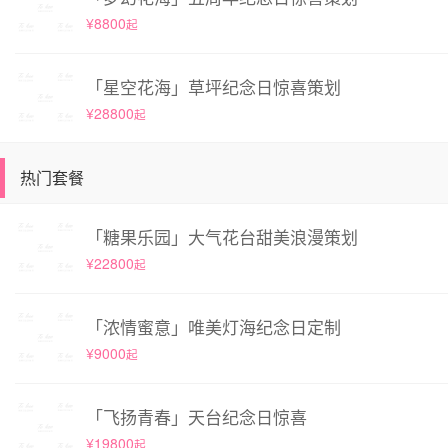
¥8800
起
「星空花海」草坪纪念日惊喜策划
¥28800
起
热门套餐
「糖果乐园」大气花台甜美浪漫策划
¥22800
起
「浓情蜜意」唯美灯海纪念日定制
¥9000
起
「飞扬青春」天台纪念日惊喜
¥19800
起