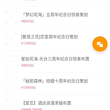
「梦幻花海」五周年纪念日惊喜策划
¥8800
起
[繁夜之花]恋爱周年纪念日策划
¥13800
起
星如花海-天台三周年纪念日惊喜布置
¥8800
起
「秘密森林」结婚十周年纪念日策划
¥15800
起
【爱恋】酒店浪漫求婚布置
¥9998-28998