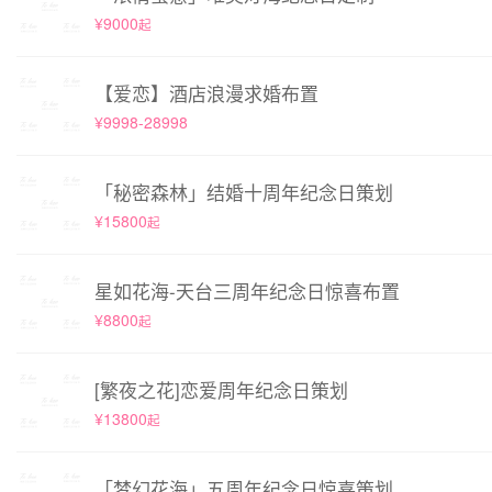
¥9000
起
【爱恋】酒店浪漫求婚布置
¥9998-28998
「秘密森林」结婚十周年纪念日策划
¥15800
起
星如花海-天台三周年纪念日惊喜布置
¥8800
起
[繁夜之花]恋爱周年纪念日策划
¥13800
起
「梦幻花海」五周年纪念日惊喜策划