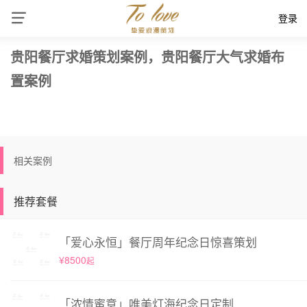
登录
贵阳餐厅求婚策划案例，贵阳餐厅大气求婚布
置案例
相关案例
推荐套餐
「爱心永恒」餐厅周年纪念日惊喜策划
¥8500
起
「浓情蜜意」唯美灯海纪念日定制