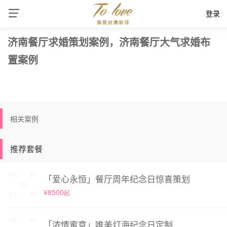
登录
济南餐厅求婚策划案例，济南餐厅大气求婚布
置案例
相关案例
推荐套餐
「爱心永恒」餐厅周年纪念日惊喜策划
¥8500
起
「浓情蜜意」唯美灯海纪念日定制