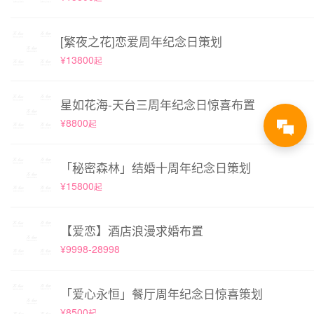
[繁夜之花]恋爱周年纪念日策划
¥13800
起
星如花海-天台三周年纪念日惊喜布置
¥8800
起
「秘密森林」结婚十周年纪念日策划
¥15800
起
【爱恋】酒店浪漫求婚布置
¥9998-28998
「爱心永恒」餐厅周年纪念日惊喜策划
¥8500
起