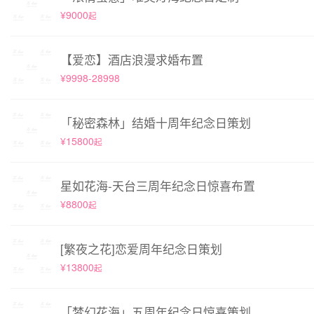
¥9000
起
【爱恋】酒店浪漫求婚布置
¥9998-28998
「秘密森林」结婚十周年纪念日策划
¥15800
起
星如花海-天台三周年纪念日惊喜布置
¥8800
起
[繁夜之花]恋爱周年纪念日策划
¥13800
起
「梦幻花海」五周年纪念日惊喜策划