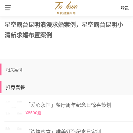
登录
星空露台昆明浪漫求婚案例，星空露台昆明小
清新求婚布置案例
相关案例
推荐套餐
「爱心永恒」餐厅周年纪念日惊喜策划
¥8500
起
「浓情蜜意」唯美灯海纪念日定制