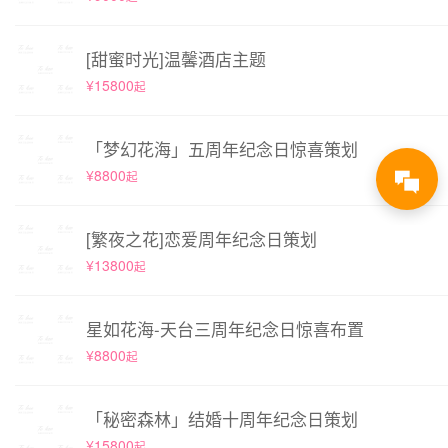
[甜蜜时光]温馨酒店主题
¥15800
起
「梦幻花海」五周年纪念日惊喜策划
¥8800
起
[繁夜之花]恋爱周年纪念日策划
¥13800
起
星如花海-天台三周年纪念日惊喜布置
¥8800
起
「秘密森林」结婚十周年纪念日策划
¥15800
起