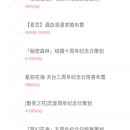
¥9000
起
【爱恋】酒店浪漫求婚布置
¥9998-28998
「秘密森林」结婚十周年纪念日策划
¥15800
起
星如花海-天台三周年纪念日惊喜布置
¥8800
起
[繁夜之花]恋爱周年纪念日策划
¥13800
起
「梦幻花海」五周年纪念日惊喜策划