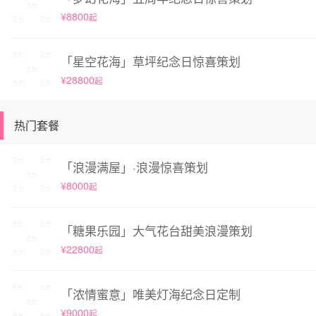
¥8800
起
「星空花海」草坪纪念日惊喜策划
¥28800
起
热门套餐
「浪漫满屋」·浪漫惊喜策划
¥8000
起
「糖果乐园」大气花台甜美浪漫策划
¥22800
起
「浓情蜜意」唯美灯海纪念日定制
¥9000
起